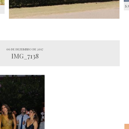
S
S
06 de dezembro de 2017
IMG_7138