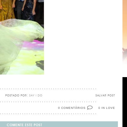
POSTADO POR:
SAY I DO
SALVAR POST
0 COMENTÁRIOS
IN LOVE
0
COMENTE ESTE POST