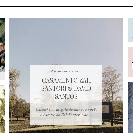
Casamento no campo
CASAMENTO ZAH
SANTORI & DAVID
SANTOS
Casais! Que alegria dividir com vocês
o casório da Zah Santori e do ...