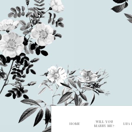
WILL YOU
HOME
LUA 
MARRY ME?