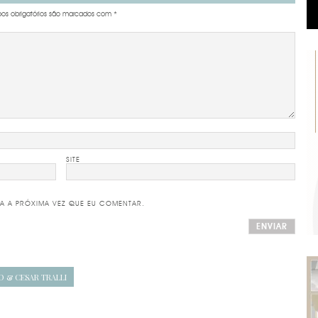
s obrigatórios são marcados com
*
SITE
A A PRÓXIMA VEZ QUE EU COMENTAR.
O & CESAR TRALLI