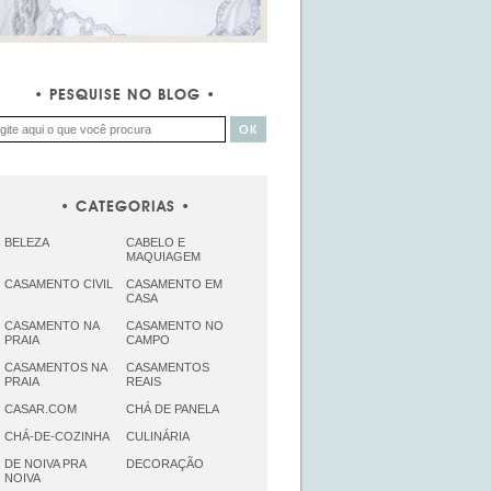
PESQUISE NO BLOG
CATEGORIAS
BELEZA
CABELO E
MAQUIAGEM
CASAMENTO CIVIL
CASAMENTO EM
CASA
CASAMENTO NA
CASAMENTO NO
PRAIA
CAMPO
CASAMENTOS NA
CASAMENTOS
PRAIA
REAIS
CASAR.COM
CHÁ DE PANELA
CHÁ-DE-COZINHA
CULINÁRIA
DE NOIVA PRA
DECORAÇÃO
NOIVA