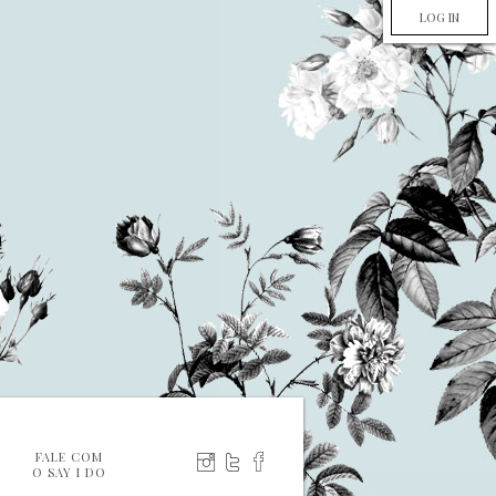
LOG IN
FALE COM
O SAY I DO