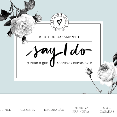
DE NOIVA
S.O.S
DE MEL
COZINHA
DECORAÇÃO
PRA NOIVA
CASADAS