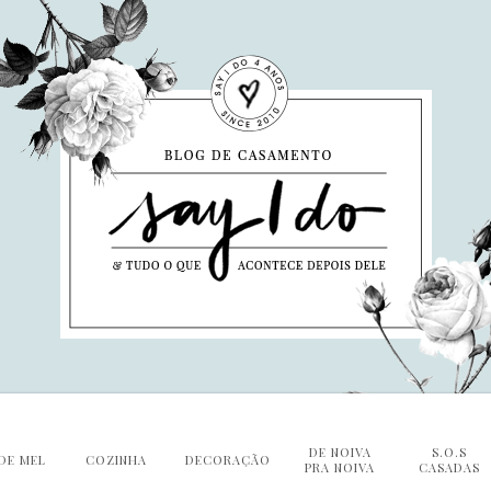
DE NOIVA
S.O.S
DE MEL
COZINHA
DECORAÇÃO
PRA NOIVA
CASADAS