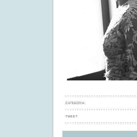
CATEGORIA:
TWEET