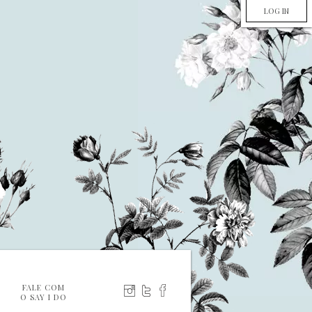
LOG IN
FALE COM
O SAY I DO