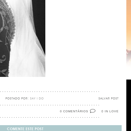
POSTADO POR:
SAY I DO
SALVAR POST
0 COMENTÁRIOS
IN LOVE
0
COMENTE ESTE POST