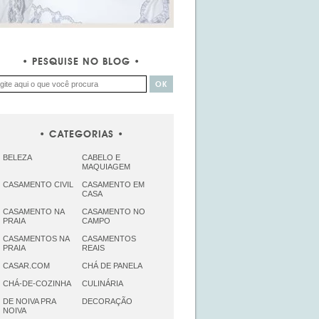
PESQUISE NO BLOG
CATEGORIAS
BELEZA
CABELO E
MAQUIAGEM
CASAMENTO CIVIL
CASAMENTO EM
CASA
CASAMENTO NA
CASAMENTO NO
PRAIA
CAMPO
CASAMENTOS NA
CASAMENTOS
PRAIA
REAIS
CASAR.COM
CHÁ DE PANELA
CHÁ-DE-COZINHA
CULINÁRIA
DE NOIVA PRA
DECORAÇÃO
NOIVA