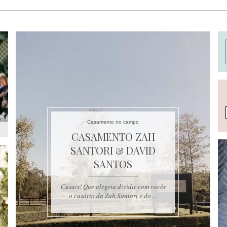
Casamento no campo
CASAMENTO ZAH
SANTORI & DAVID
SANTOS
Casais! Que alegria dividir com vocês
o casório da Zah Santori e do ...