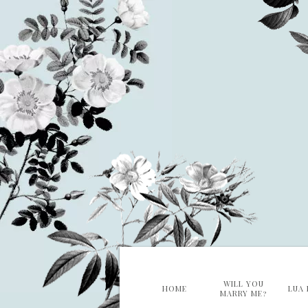
WILL YOU
HOME
LUA 
MARRY ME?