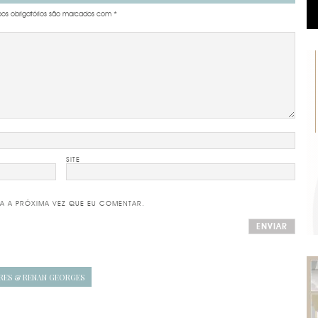
s obrigatórios são marcados com
*
SITE
A A PRÓXIMA VEZ QUE EU COMENTAR.
RES & RENAN GEORGES