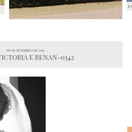
S
S
08 de setembro de 2015
 VICTORIA E RENAN-0342