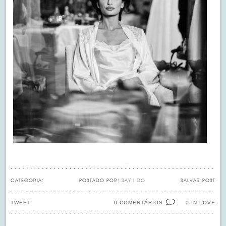
CATEGORIA:
POSTADO POR:
SAY I DO
SALVAR POST
TWEET
0 COMENTÁRIOS
IN LOVE
0