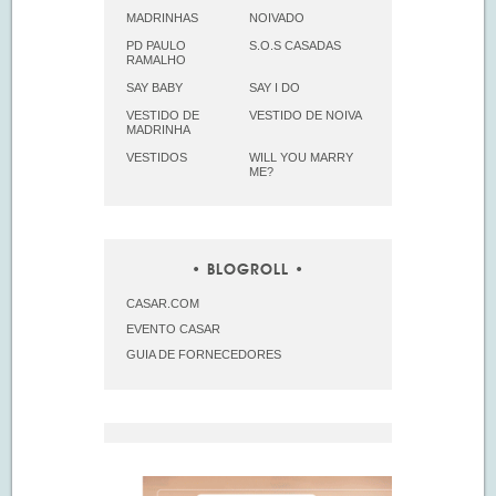
MADRINHAS
NOIVADO
PD PAULO
S.O.S CASADAS
RAMALHO
SAY BABY
SAY I DO
VESTIDO DE
VESTIDO DE NOIVA
MADRINHA
VESTIDOS
WILL YOU MARRY
ME?
BLOGROLL
CASAR.COM
EVENTO CASAR
GUIA DE FORNECEDORES