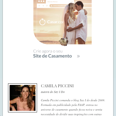
CAMILA PICCINI
autora do Say I Do
Camila Piccini comanda o blog Say I do desde 2009.
Formada em publicidade pela FAAP, entrou no
universo de casamento quando ficou noiva e sentiu
necessidade de dividir suas inspirações com outras