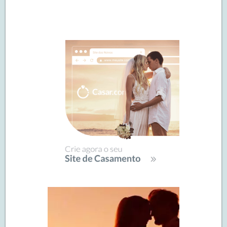
Navegação
de
SIDEBAR
posts