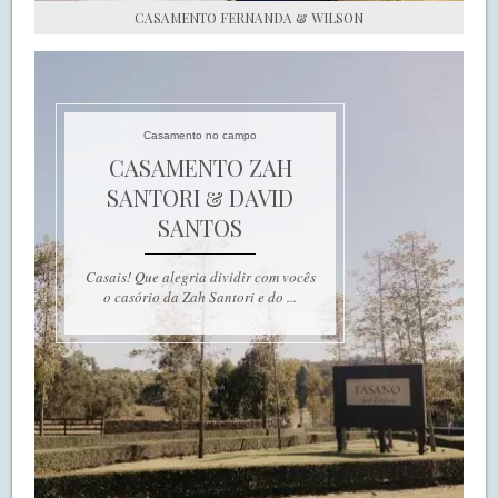
CASAMENTO FERNANDA & WILSON
Casamento no campo
CASAMENTO ZAH
SANTORI & DAVID
SANTOS
Casais! Que alegria dividir com vocês
o casório da Zah Santori e do ...