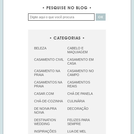
PESQUISE NO BLOG
CATEGORIAS
BELEZA
CABELO E
MAQUIAGEM
CASAMENTO CIVIL
CASAMENTO EM
CASA
CASAMENTO NA
CASAMENTO NO
PRAIA
CAMPO
CASAMENTOS NA
CASAMENTOS
PRAIA
REAIS
CASAR.COM
CHÁ DE PANELA
CHÁ-DE-COZINHA
CULINÁRIA
DE NOIVA PRA
DECORAÇÃO
NOIVA
DESTINATION
FELIZES PARA
WEDDING
SEMPRE
INSPIRAÇÕES
LUA DE MEL