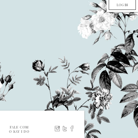
LOG IN
FALE COM
O SAY I DO