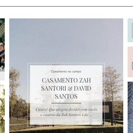
Casamento no campo
CASAMENTO ZAH
SANTORI & DAVID
SANTOS
Casais! Que alegria dividir com vocês
o casório da Zah Santori e do ...