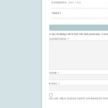
SAY I DO
CATEGORIA:
TWEET
O seu endereço de e-mail não será publicado.
Campo
COMENTÁRIO
*
NOME
*
E-MAIL
*
SALVAR MEUS DADOS NESTE NAVEGADOR PAR