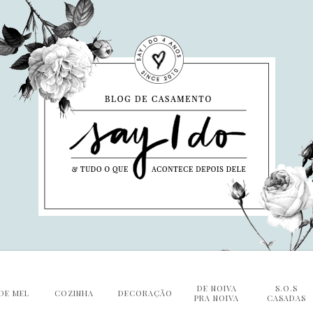
DE NOIVA
S.O.S
DE MEL
COZINHA
DECORAÇÃO
PRA NOIVA
CASADAS