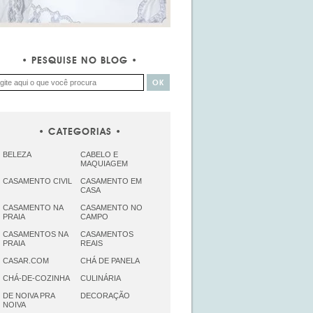
PESQUISE NO BLOG
CATEGORIAS
BELEZA
CABELO E
MAQUIAGEM
CASAMENTO CIVIL
CASAMENTO EM
CASA
CASAMENTO NA
CASAMENTO NO
PRAIA
CAMPO
CASAMENTOS NA
CASAMENTOS
PRAIA
REAIS
CASAR.COM
CHÁ DE PANELA
CHÁ-DE-COZINHA
CULINÁRIA
DE NOIVA PRA
DECORAÇÃO
NOIVA