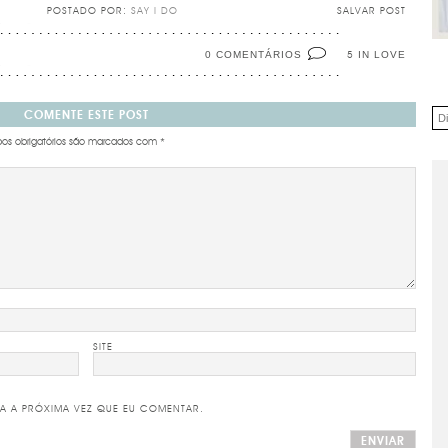
POSTADO POR:
SAY I DO
SALVAR POST
0 COMENTÁRIOS
IN LOVE
5
COMENTE ESTE POST
s obrigatórios são marcados com
*
SITE
A A PRÓXIMA VEZ QUE EU COMENTAR.