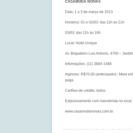
CASAMODA NOIVAS
Data: 1 a 3 de março de 2013
Horários: 01 e 02/03: das 11h às 21h
03/03: das 11h às 16h
Local: Hotel Unique
Av. Brigadeiro Luis Antonio, 4700 – Jardim
Informações: (11) 3884-1488
Ingresso: R$70,00 (antecipado)– Meia entr
paga.
Cartões de crédito: todos
Estacionamento com manobrista no local:
www.casamodanoivas.com.br
.