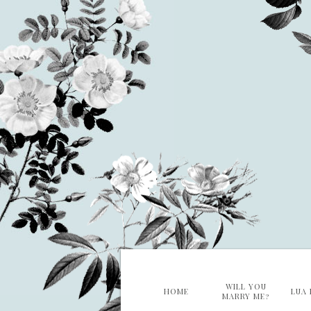
WILL YOU
HOME
LUA 
MARRY ME?