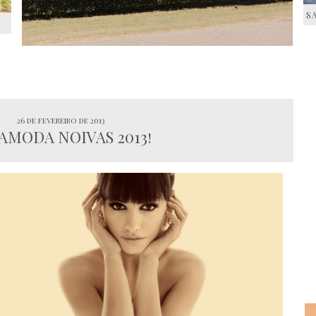
S
S
26 de fevereiro de 2013
AMODA NOIVAS 2013!