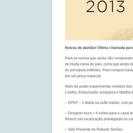
Noivas de plantão! Última chamada p
Para as noivas que ainda não compraram
de moda noiva do país, corra que ainda d
do principais estilistas. Para comprar bas
por um preço especial.
Além de poder experimentar vestidos das 
Coelho, Emannuelle Junqueira e Martha Med
– DPNY – 1 diária na suíte máster, com ja
– Designer tours = 4 noites para o casal e
Resort com localização privilegiada no c
– Vale Presente da Roberto Simões