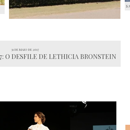
S
S
31 de maio de 2017
7: O DESFILE DE LETHICIA BRONSTEIN