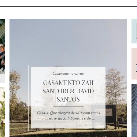
Casamento no campo
CASAMENTO ZAH
SANTORI & DAVID
SANTOS
Casais! Que alegria dividir com vocês
o casório da Zah Santori e do ...