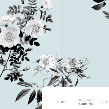
WILL YOU
HOME
LUA 
MARRY ME?