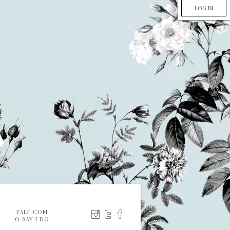
LOG IN
FALE COM
O SAY I DO