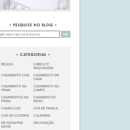
PESQUISE NO BLOG
CATEGORIAS
BELEZA
CABELO E
MAQUIAGEM
CASAMENTO CIVIL
CASAMENTO EM
CASA
CASAMENTO NA
CASAMENTO NO
PRAIA
CAMPO
CASAMENTOS NA
CASAMENTOS
PRAIA
REAIS
CASAR.COM
CHÁ DE PANELA
CHÁ-DE-COZINHA
CULINÁRIA
DE NOIVA PRA
DECORAÇÃO
NOIVA