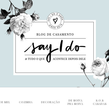
DE NOIVA
S.O.S
DE MEL
COZINHA
DECORAÇÃO
PRA NOIVA
CASADAS