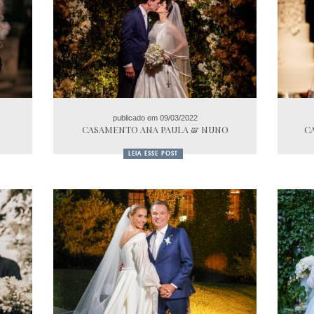
publicado em 09/03/2022
CASAMENTO ANA PAULA & NUNO
C
LEIA ESSE POST