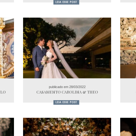
LEIA ESSE POST
publicado em 28/03/2022
ULO
CASAMENTO CAROLINA & THEO
LEIA ESSE POST