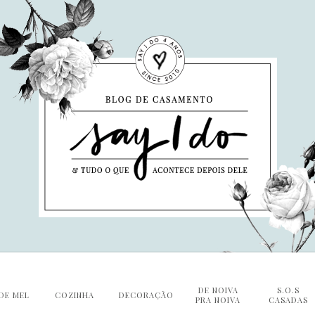
DE NOIVA
S.O.S
DE MEL
COZINHA
DECORAÇÃO
PRA NOIVA
CASADAS