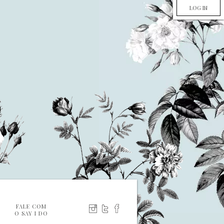
LOG IN
FALE COM
O SAY I DO