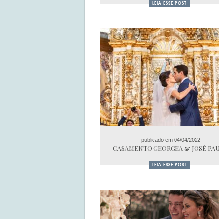
LEIA ESSE POST
publicado em 04/04/2022
CASAMENTO GEORGEA & JOSÉ PA
LEIA ESSE POST