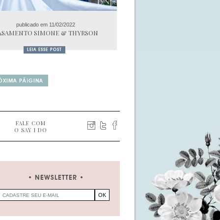
publicado em 11/02/2022
ASAMENTO SIMONE & THYRSON
LEIA ESSE POST
ÓXIMA PÃ¡GINA
FALE COM
O SAY I DO
NEWSLETTER