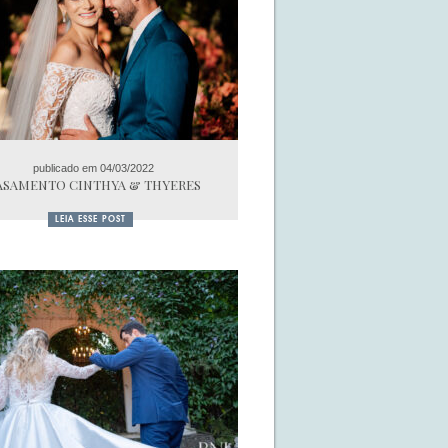
publicado em 04/03/2022
ASAMENTO CINTHYA & THYERES
LEIA ESSE POST