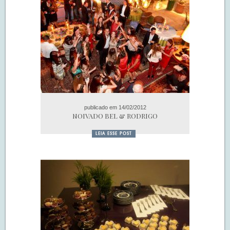
S.O.S CASADAS
FALE COM O SAY I DO
publicado em 14/02/2012
NOIVADO BEL & RODRIGO
LEIA ESSE POST