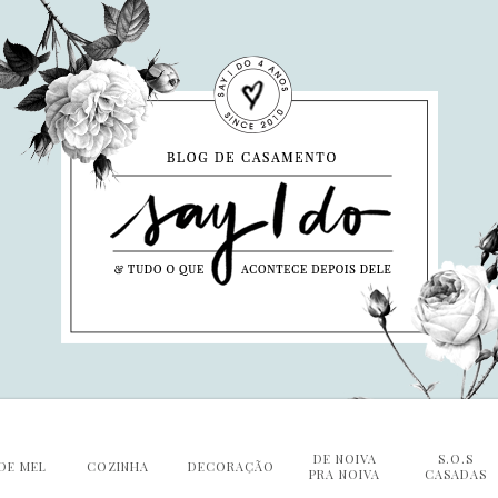
DE NOIVA
S.O.S
DE MEL
COZINHA
DECORAÇÃO
PRA NOIVA
CASADAS