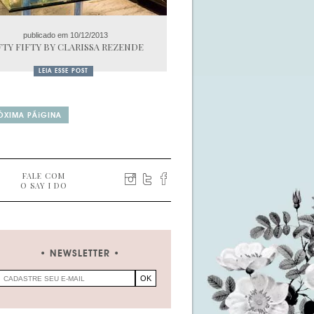
publicado em 10/12/2013
FTY FIFTY BY CLARISSA REZENDE
LEIA ESSE POST
ÓXIMA PÃ¡GINA
FALE COM
O SAY I DO
NEWSLETTER