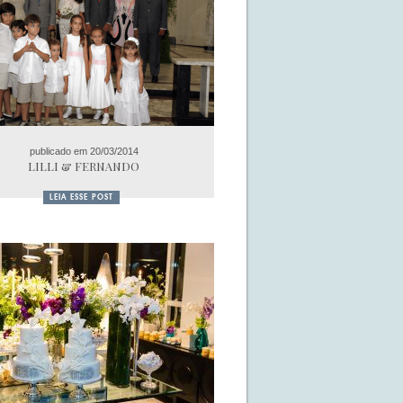
publicado em 20/03/2014
LILLI & FERNANDO
LEIA ESSE POST