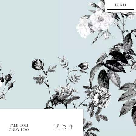
LOG IN
FALE COM
O SAY I DO