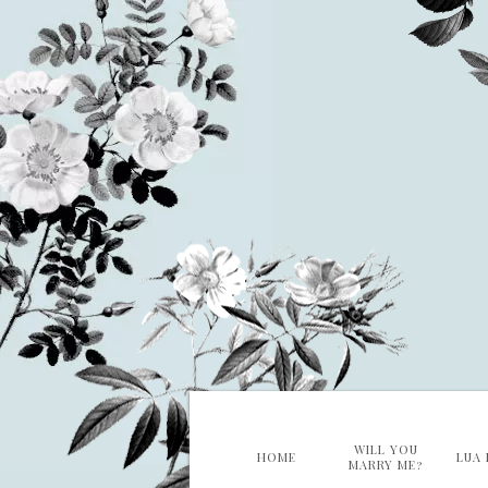
WILL YOU
HOME
LUA 
MARRY ME?