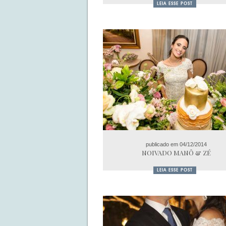
LEIA ESSE POST
publicado em 04/12/2014
NOIVADO MANÔ & ZÉ
LEIA ESSE POST