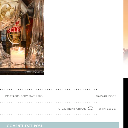
POSTADO POR:
SAY I DO
SALVAR POST
0 COMENTÁRIOS
IN LOVE
0
COMENTE ESTE POST