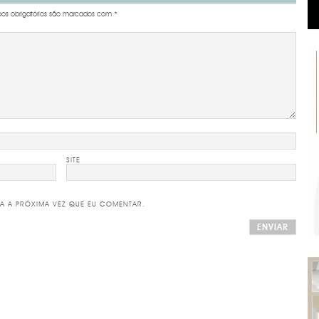
s obrigatórios são marcados com
*
SITE
A A PRÓXIMA VEZ QUE EU COMENTAR.