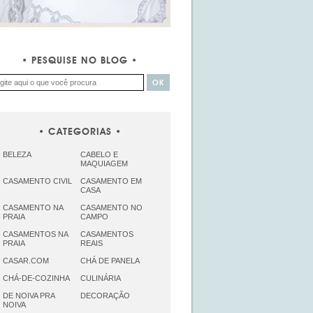
PESQUISE NO BLOG
CATEGORIAS
BELEZA
CABELO E
MAQUIAGEM
CASAMENTO CIVIL
CASAMENTO EM
CASA
CASAMENTO NA
CASAMENTO NO
PRAIA
CAMPO
CASAMENTOS NA
CASAMENTOS
PRAIA
REAIS
CASAR.COM
CHÁ DE PANELA
CHÁ-DE-COZINHA
CULINÁRIA
DE NOIVA PRA
DECORAÇÃO
NOIVA