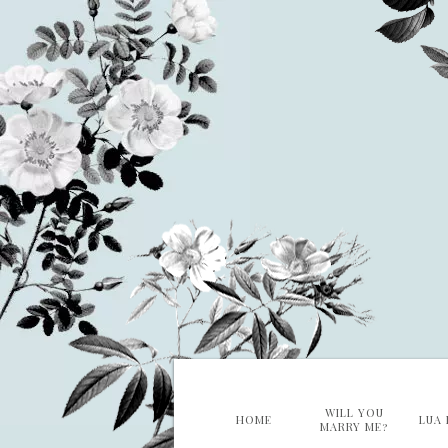
WILL YOU
HOME
LUA 
MARRY ME?