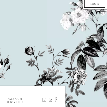
LOG IN
FALE COM
O SAY I DO