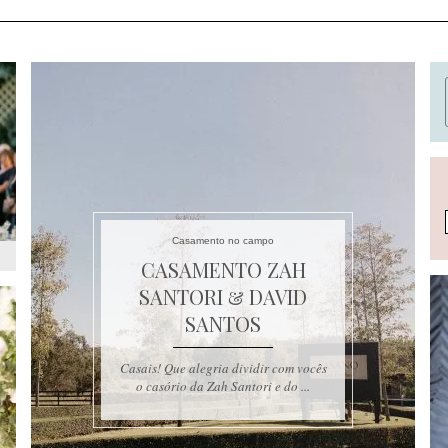
Casamento no campo
CASAMENTO ZAH
SANTORI & DAVID
SANTOS
Casais! Que alegria dividir com vocês
o casório da Zah Santori e do ...