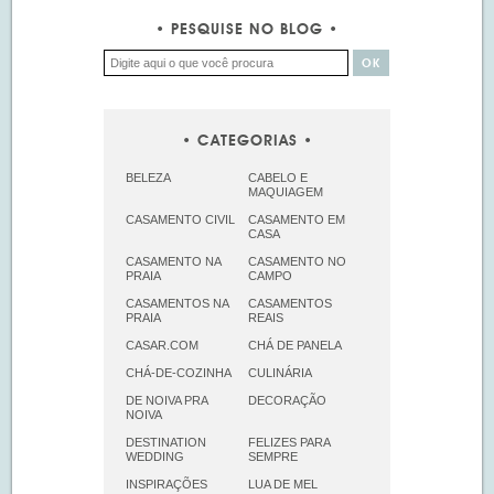
PESQUISE NO BLOG
CATEGORIAS
BELEZA
CABELO E
MAQUIAGEM
CASAMENTO CIVIL
CASAMENTO EM
CASA
CASAMENTO NA
CASAMENTO NO
PRAIA
CAMPO
CASAMENTOS NA
CASAMENTOS
PRAIA
REAIS
CASAR.COM
CHÁ DE PANELA
CHÁ-DE-COZINHA
CULINÁRIA
DE NOIVA PRA
DECORAÇÃO
NOIVA
DESTINATION
FELIZES PARA
WEDDING
SEMPRE
INSPIRAÇÕES
LUA DE MEL