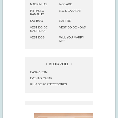
MADRINHAS
NOIVADO
PD PAULO
S.O.S CASADAS
RAMALHO
SAY BABY
SAY I DO
VESTIDO DE
VESTIDO DE NOIVA
MADRINHA
VESTIDOS
WILL YOU MARRY
ME?
BLOGROLL
CASAR.COM
EVENTO CASAR
GUIA DE FORNECEDORES