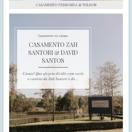
CASAMENTO FERNANDA & WILSON
Casamento no campo
CASAMENTO ZAH
SANTORI & DAVID
SANTOS
Casais! Que alegria dividir com vocês
o casório da Zah Santori e do ...