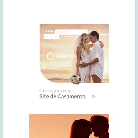
Navegação
de
SIDEBAR
posts