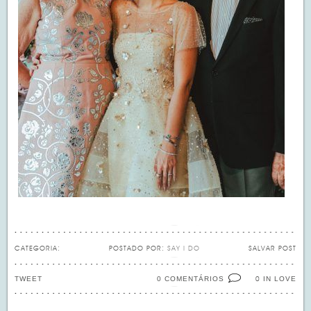
CATEGORIA:
POSTADO POR:
SAY I DO
SALVAR POST
TWEET
0 COMENTÁRIOS
IN LOVE
0