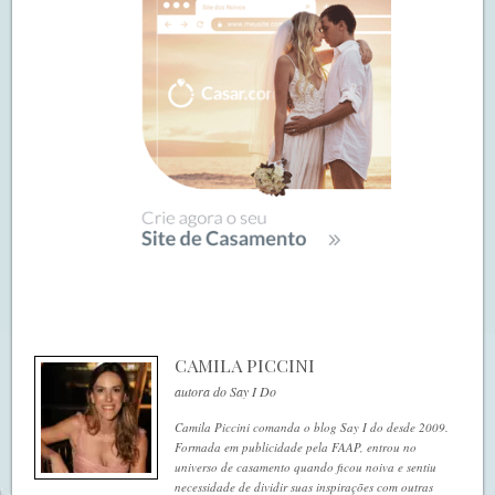
CAMILA PICCINI
autora do Say I Do
Camila Piccini comanda o blog Say I do desde 2009.
Formada em publicidade pela FAAP, entrou no
universo de casamento quando ficou noiva e sentiu
necessidade de dividir suas inspirações com outras