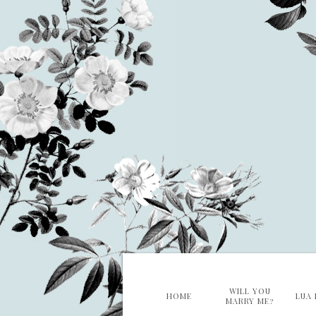
WILL YOU
HOME
LUA 
MARRY ME?