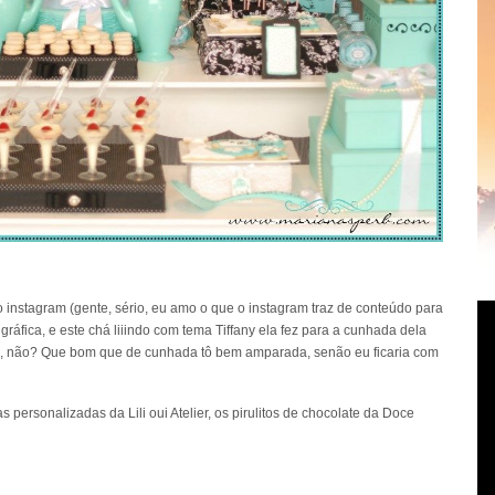
 instagram (gente, sério, eu amo o que o instagram traz de conteúdo para
 gráfica, e este chá liiindo com tema Tiffany ela fez para a cunhada dela
as, não? Que bom que de cunhada tô bem amparada, senão eu ficaria com
has personalizadas da
Lili oui Atelier
, os pirulitos de chocolate da
Doce