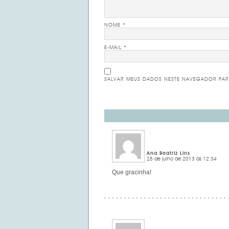
NOME
*
E-MAIL
*
SALVAR MEUS DADOS NESTE NAVEGADOR PAR
Ana Beatriz Lins
25 de julho de 2013 às 12:34
Que gracinha!