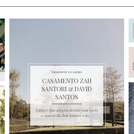
Casamento no campo
CASAMENTO ZAH
SANTORI & DAVID
SANTOS
Casais! Que alegria dividir com vocês
o casório da Zah Santori e do ...