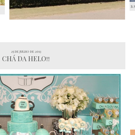
S
S
25 de julho de 2013
CHÁ DA HELO!!