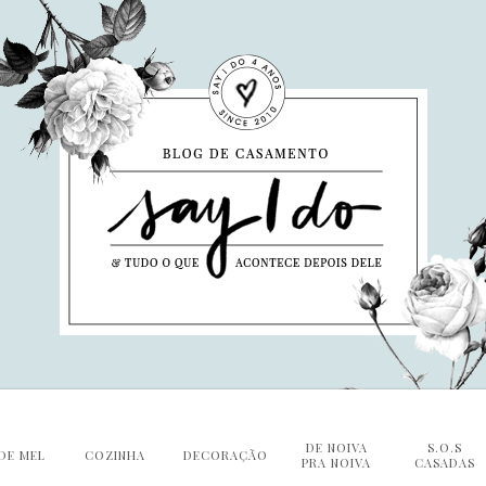
DE NOIVA
S.O.S
DE MEL
COZINHA
DECORAÇÃO
PRA NOIVA
CASADAS