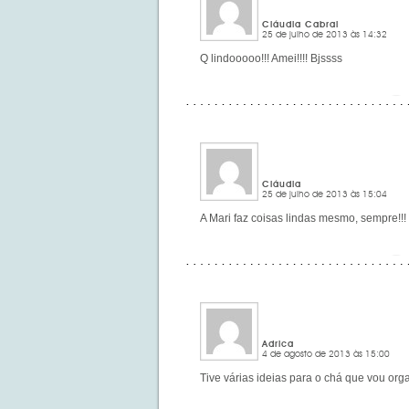
Cláudia Cabral
25 de julho de 2013 às 14:32
Q lindooooo!!! Amei!!!! Bjssss
Cláudia
25 de julho de 2013 às 15:04
A Mari faz coisas lindas mesmo, sempre!!!
Adrica
4 de agosto de 2013 às 15:00
Tive várias ideias para o chá que vou org