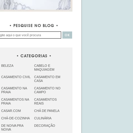
PESQUISE NO BLOG
CATEGORIAS
BELEZA
CABELO E
MAQUIAGEM
CASAMENTO CIVIL
CASAMENTO EM
CASA
CASAMENTO NA
CASAMENTO NO
PRAIA
CAMPO
CASAMENTOS NA
CASAMENTOS
PRAIA
REAIS
CASAR.COM
CHÁ DE PANELA
CHÁ-DE-COZINHA
CULINÁRIA
DE NOIVA PRA
DECORAÇÃO
NOIVA