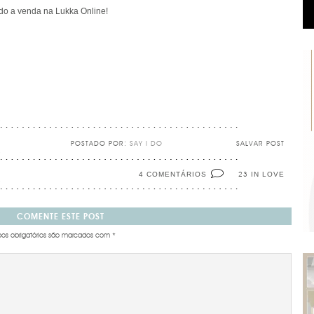
 do a venda na
Lukka Online
!
POSTADO POR:
SAY I DO
SALVAR POST
4 COMENTÁRIOS
IN LOVE
23
COMENTE ESTE POST
s obrigatórios são marcados com
*