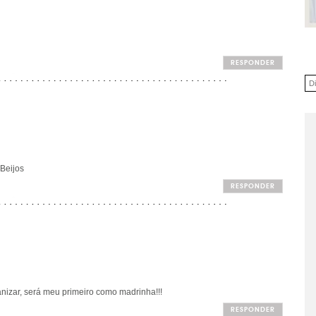
RESPONDER
 Beijos
RESPONDER
anizar, será meu primeiro como madrinha!!!
RESPONDER