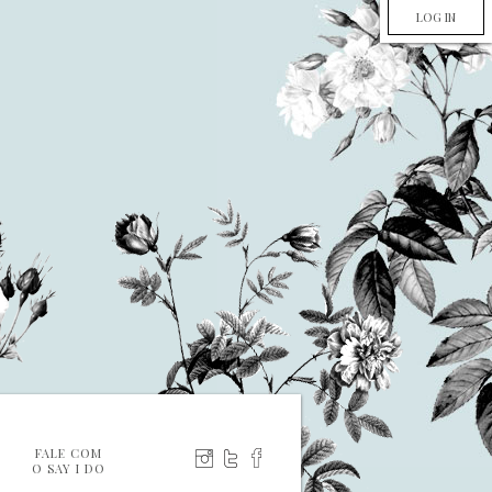
LOG IN
FALE COM
O SAY I DO