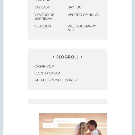
SAY BABY
SAY I DO
VESTIDO DE
VESTIDO DE NOIVA
MADRINHA
VESTIDOS
WILL YOU MARRY
ME?
BLOGROLL
CASAR.COM
EVENTO CASAR
GUIA DE FORNECEDORES