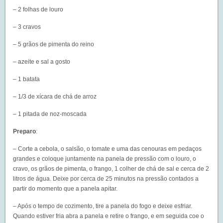
– 2 folhas de louro
– 3 cravos
– 5 grãos de pimenta do reino
– azeite e sal a gosto
– 1 batata
– 1/3 de xícara de chá de arroz
– 1 pitada de noz-moscada
Preparo
:
– Corte a cebola, o salsão, o tomate e uma das cenouras em pedaços
grandes e coloque juntamente na panela de pressão com o louro, o
cravo, os grãos de pimenta, o frango, 1 colher de chá de sal e cerca de 2
litros de água. Deixe por cerca de 25 minutos na pressão contados a
partir do momento que a panela apitar.
– Após o tempo de cozimento, tire a panela do fogo e deixe esfriar.
Quando estiver fria abra a panela e retire o frango, e em seguida coe o