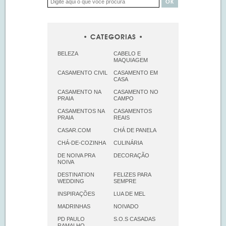
CATEGORIAS
BELEZA
CABELO E
MAQUIAGEM
CASAMENTO CIVIL
CASAMENTO EM
CASA
CASAMENTO NA
CASAMENTO NO
PRAIA
CAMPO
CASAMENTOS NA
CASAMENTOS
PRAIA
REAIS
CASAR.COM
CHÁ DE PANELA
CHÁ-DE-COZINHA
CULINÁRIA
DE NOIVA PRA
DECORAÇÃO
NOIVA
DESTINATION
FELIZES PARA
WEDDING
SEMPRE
INSPIRAÇÕES
LUA DE MEL
MADRINHAS
NOIVADO
PD PAULO
S.O.S CASADAS
RAMALHO