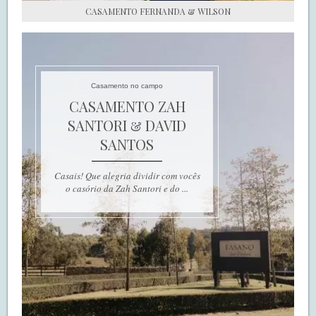
CASAMENTO FERNANDA & WILSON
Casamento no campo
CASAMENTO ZAH
SANTORI & DAVID
SANTOS
Casais! Que alegria dividir com vocês
o casório da Zah Santori e do ...