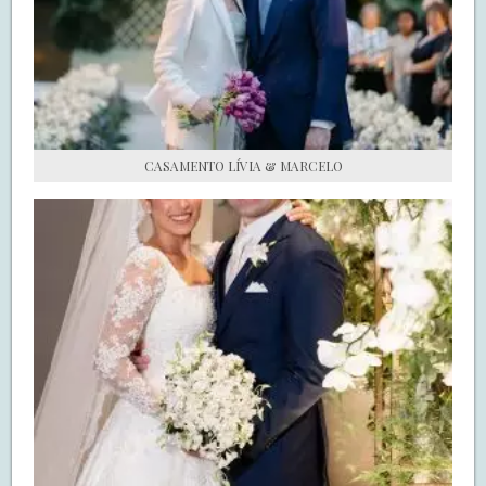
S.O.S CASADAS
FALE COM O SAY I DO
CASAMENTO LÍVIA & MARCELO