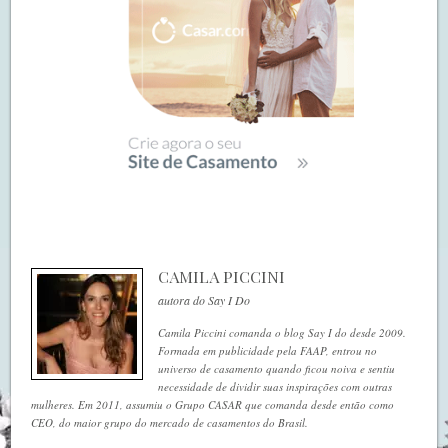
CAMILA PICCINI
autora do Say I Do
Camila Piccini comanda o blog Say I do desde 2009.
Formada em publicidade pela FAAP, entrou no
universo de casamento quando ficou noiva e sentiu
necessidade de dividir suas inspirações com outras
mulheres. Em 2011, assumiu o Grupo CASAR que comanda desde então como
CEO, do maior grupo do mercado de casamentos do Brasil.