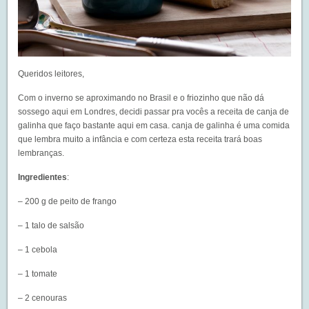
Queridos leitores,
Com o inverno se aproximando no Brasil e o friozinho que não dá
sossego aqui em Londres, decidi passar pra vocês a receita de canja de
galinha que faço bastante aqui em casa. canja de galinha é uma comida
que lembra muito a infância e com certeza esta receita trará boas
lembranças.
Ingredientes
:
– 200 g de peito de frango
– 1 talo de salsão
– 1 cebola
– 1 tomate
– 2 cenouras