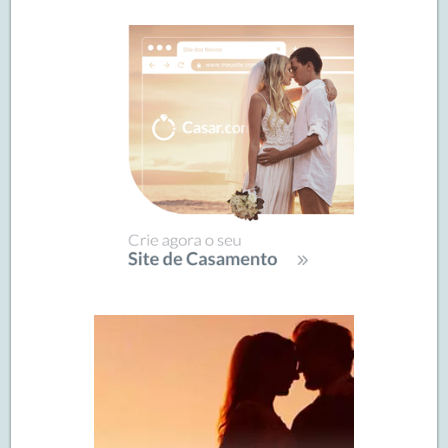
de
SIDEBAR
posts