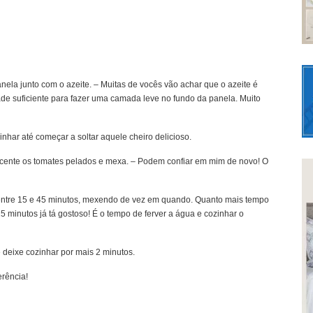
nela junto com o azeite. – Muitas de vocês vão achar que o azeite é
de suficiente para fazer uma camada leve no fundo da panela. Muito
inhar até começar a soltar aquele cheiro delicioso.
escente os tomates pelados e mexa. – Podem confiar em mim de novo! O
entre 15 e 45 minutos, mexendo de vez em quando. Quanto mais tempo
15 minutos já tá gostoso! É o tempo de ferver a água e cozinhar o
 deixe cozinhar por mais 2 minutos.
erência!