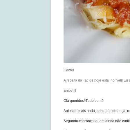
Gente!
A receita da Tati de hoje está incrível!! Eu 
Enjoy it!
Olá queridos! Tudo bem?
Antes de mais nada, primeira cobrança: 
Segunda cobrança: quem ainda não curti