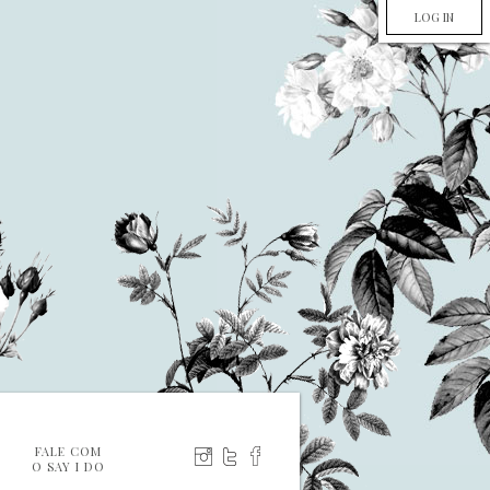
LOG IN
FALE COM
O SAY I DO