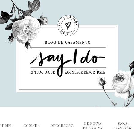
DE NOIVA
S.O.S
DE MEL
COZINHA
DECORAÇÃO
PRA NOIVA
CASADAS