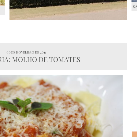
S
S
09 de novembro de 2011
RIA: MOLHO DE TOMATES