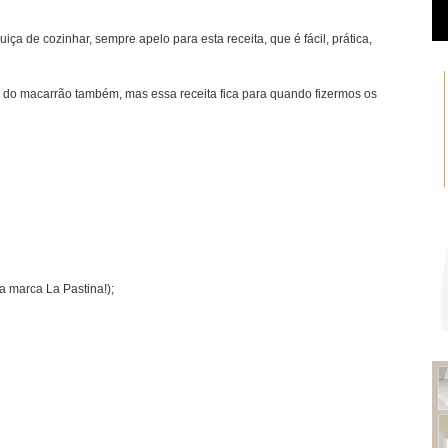
a de cozinhar, sempre apelo para esta receita, que é fácil, prática,
do macarrão também, mas essa receita fica para quando fizermos os
a marca La Pastina!);