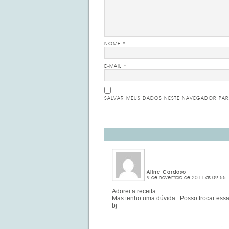
NOME
*
E-MAIL
*
SALVAR MEUS DADOS NESTE NAVEGADOR PAR
Aline Cardoso
9 de novembro de 2011 às 09:55
Adorei a receita..
Mas tenho uma dúvida.. Posso trocar essa
bj