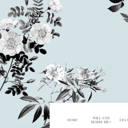
WILL YOU
HOME
LUA 
MARRY ME?