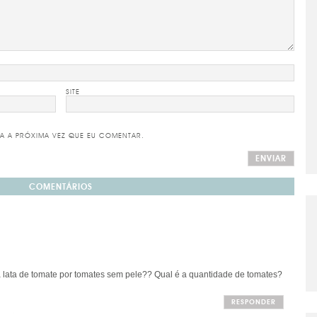
SITE
A A PRÓXIMA VEZ QUE EU COMENTAR.
COMENTÁRIOS
 lata de tomate por tomates sem pele?? Qual é a quantidade de tomates?
RESPONDER