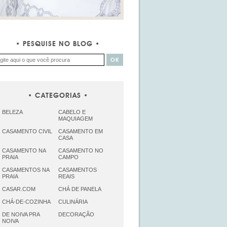
PESQUISE NO BLOG
CATEGORIAS
BELEZA
CABELO E
MAQUIAGEM
CASAMENTO CIVIL
CASAMENTO EM
CASA
CASAMENTO NA
CASAMENTO NO
PRAIA
CAMPO
CASAMENTOS NA
CASAMENTOS
PRAIA
REAIS
CASAR.COM
CHÁ DE PANELA
CHÁ-DE-COZINHA
CULINÁRIA
DE NOIVA PRA
DECORAÇÃO
NOIVA