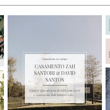
Casamento no campo
CASAMENTO ZAH
SANTORI & DAVID
SANTOS
Casais! Que alegria dividir com vocês
o casório da Zah Santori e do ...