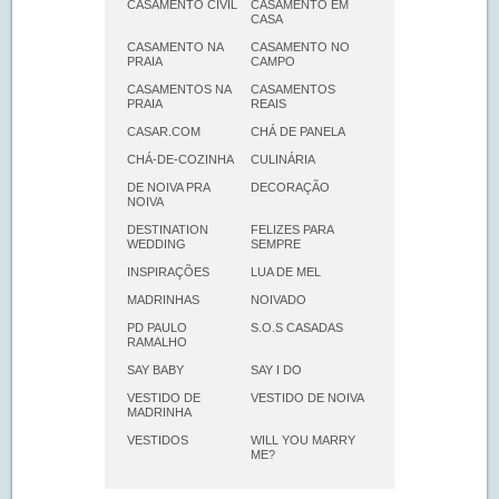
CASAMENTO CIVIL
CASAMENTO EM
CASA
CASAMENTO NA
CASAMENTO NO
PRAIA
CAMPO
CASAMENTOS NA
CASAMENTOS
PRAIA
REAIS
CASAR.COM
CHÁ DE PANELA
CHÁ-DE-COZINHA
CULINÁRIA
DE NOIVA PRA
DECORAÇÃO
NOIVA
DESTINATION
FELIZES PARA
WEDDING
SEMPRE
INSPIRAÇÕES
LUA DE MEL
MADRINHAS
NOIVADO
PD PAULO
S.O.S CASADAS
RAMALHO
SAY BABY
SAY I DO
VESTIDO DE
VESTIDO DE NOIVA
MADRINHA
VESTIDOS
WILL YOU MARRY
ME?