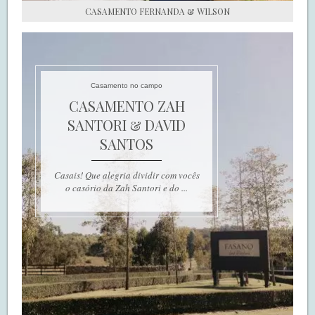
CASAMENTO FERNANDA & WILSON
Casamento no campo
CASAMENTO ZAH
SANTORI & DAVID
SANTOS
Casais! Que alegria dividir com vocês
o casório da Zah Santori e do ...