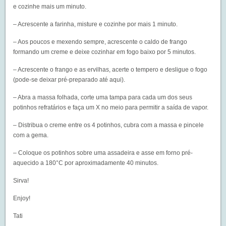
e cozinhe mais um minuto.
– Acrescente a farinha, misture e cozinhe por mais 1 minuto.
– Aos poucos e mexendo sempre, acrescente o caldo de frango
formando um creme e deixe cozinhar em fogo baixo por 5 minutos.
– Acrescente o frango e as ervilhas, acerte o tempero e desligue o fogo
(pode-se deixar pré-preparado até aqui).
– Abra a massa folhada, corte uma tampa para cada um dos seus
potinhos refratários e faça um X no meio para permitir a saída de vapor.
– Distribua o creme entre os 4 potinhos, cubra com a massa e pincele
com a gema.
– Coloque os potinhos sobre uma assadeira e asse em forno pré-
aquecido a 180°C por aproximadamente 40 minutos.
Sirva!
Enjoy!
Tati