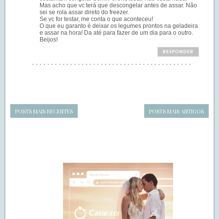
Mas acho que vc terá que descongelar antes de assar. Não
sei se rola assar direto do freezer.
Se vc for testar, me conta o que aconteceu!
O que eu garanto é deixar os legumes prontos na geladeira
e assar na hora! Da até para fazer de um dia para o outro.
Beijos!
RESPONDER
POSTS MAIS RECENTES
POSTS MAIS ANTIGOS
Navegação
de
SIDEBAR
posts