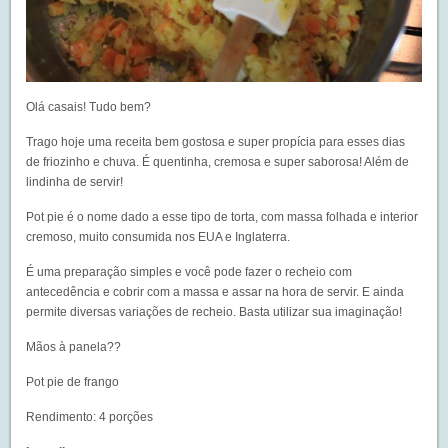
Olá casais! Tudo bem?
Trago hoje uma receita bem gostosa e super propícia para esses dias
de friozinho e chuva. É quentinha, cremosa e super saborosa! Além de
lindinha de servir!
Pot pie é o nome dado a esse tipo de torta, com massa folhada e interior
cremoso, muito consumida nos EUA e Inglaterra.
É uma preparação simples e você pode fazer o recheio com
antecedência e cobrir com a massa e assar na hora de servir. E ainda
permite diversas variações de recheio. Basta utilizar sua imaginação!
Mãos à panela??
Pot pie de frango
Rendimento: 4 porções