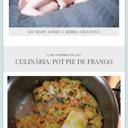
SAY BABY: SOBRE A MINHA GRAVIDEZ!
17 de outubro de 2012
CULINÁRIA: POT PIE DE FRANGO