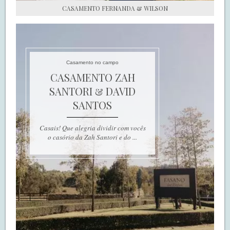
CASAMENTO FERNANDA & WILSON
Casamento no campo
CASAMENTO ZAH
SANTORI & DAVID
SANTOS
Casais! Que alegria dividir com vocês
o casório da Zah Santori e do ...