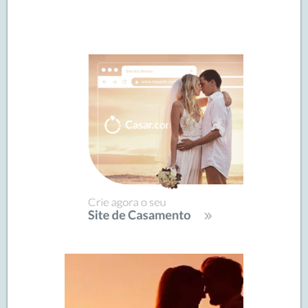
Navegação
de
SIDEBAR
posts