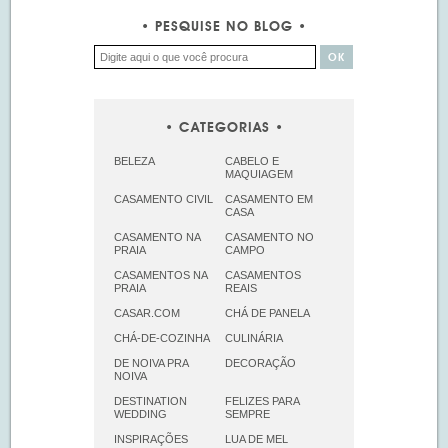
PESQUISE NO BLOG
CATEGORIAS
BELEZA
CABELO E
MAQUIAGEM
CASAMENTO CIVIL
CASAMENTO EM
CASA
CASAMENTO NA
CASAMENTO NO
PRAIA
CAMPO
CASAMENTOS NA
CASAMENTOS
PRAIA
REAIS
CASAR.COM
CHÁ DE PANELA
CHÁ-DE-COZINHA
CULINÁRIA
DE NOIVA PRA
DECORAÇÃO
NOIVA
DESTINATION
FELIZES PARA
WEDDING
SEMPRE
INSPIRAÇÕES
LUA DE MEL