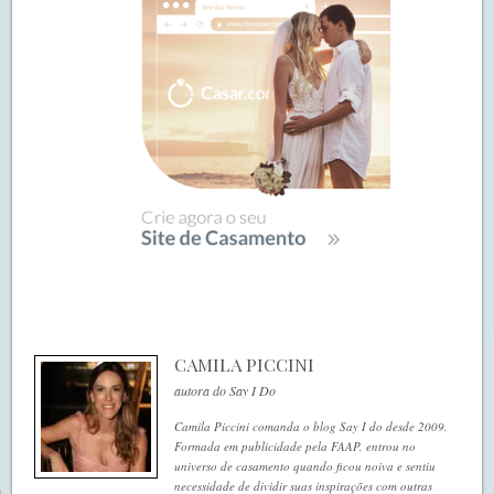
CAMILA PICCINI
autora do Say I Do
Camila Piccini comanda o blog Say I do desde 2009.
Formada em publicidade pela FAAP, entrou no
universo de casamento quando ficou noiva e sentiu
necessidade de dividir suas inspirações com outras