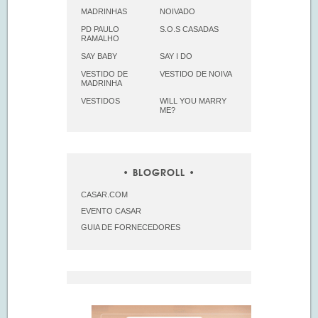
MADRINHAS
NOIVADO
PD PAULO
S.O.S CASADAS
RAMALHO
SAY BABY
SAY I DO
VESTIDO DE
VESTIDO DE NOIVA
MADRINHA
VESTIDOS
WILL YOU MARRY
ME?
BLOGROLL
CASAR.COM
EVENTO CASAR
GUIA DE FORNECEDORES