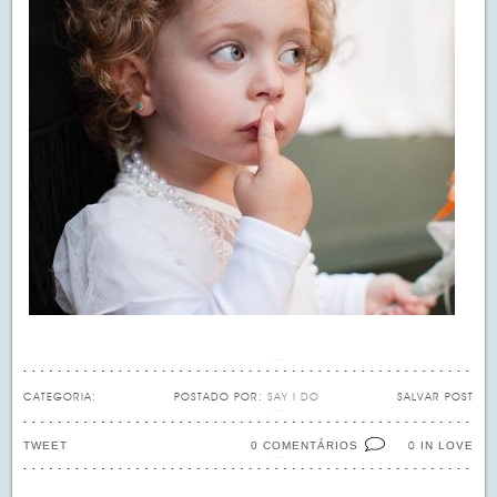
CATEGORIA:
POSTADO POR:
SAY I DO
SALVAR POST
TWEET
0 COMENTÁRIOS
IN LOVE
0