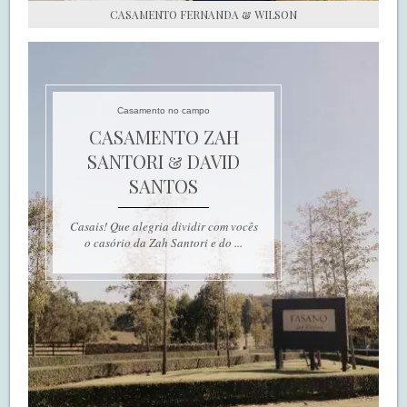
CASAMENTO FERNANDA & WILSON
Casamento no campo
CASAMENTO ZAH
SANTORI & DAVID
SANTOS
Casais! Que alegria dividir com vocês
o casório da Zah Santori e do ...