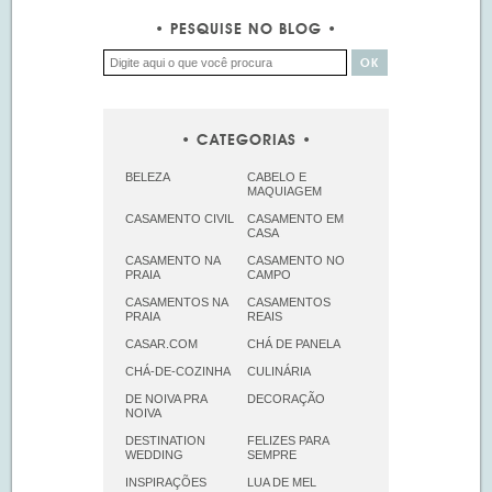
PESQUISE NO BLOG
CATEGORIAS
BELEZA
CABELO E
MAQUIAGEM
CASAMENTO CIVIL
CASAMENTO EM
CASA
CASAMENTO NA
CASAMENTO NO
PRAIA
CAMPO
CASAMENTOS NA
CASAMENTOS
PRAIA
REAIS
CASAR.COM
CHÁ DE PANELA
CHÁ-DE-COZINHA
CULINÁRIA
DE NOIVA PRA
DECORAÇÃO
NOIVA
DESTINATION
FELIZES PARA
WEDDING
SEMPRE
INSPIRAÇÕES
LUA DE MEL