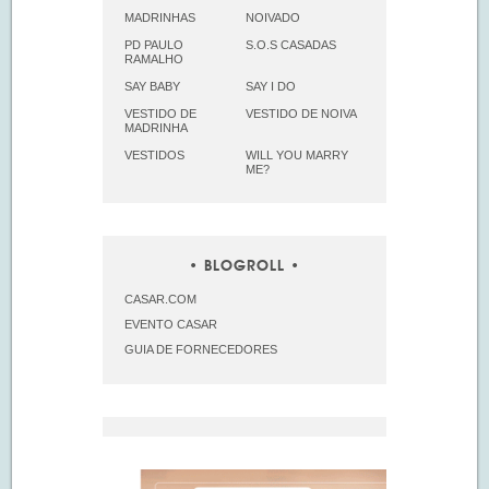
MADRINHAS
NOIVADO
PD PAULO
S.O.S CASADAS
RAMALHO
SAY BABY
SAY I DO
VESTIDO DE
VESTIDO DE NOIVA
MADRINHA
VESTIDOS
WILL YOU MARRY
ME?
BLOGROLL
CASAR.COM
EVENTO CASAR
GUIA DE FORNECEDORES