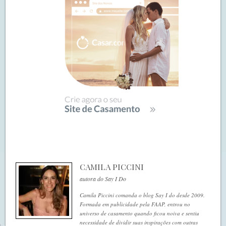
CAMILA PICCINI
autora do Say I Do
Camila Piccini comanda o blog Say I do desde 2009.
Formada em publicidade pela FAAP, entrou no
universo de casamento quando ficou noiva e sentiu
necessidade de dividir suas inspirações com outras