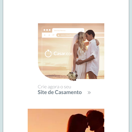
Navegação
de
SIDEBAR
posts