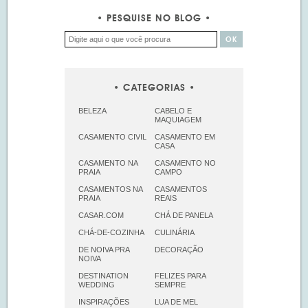
PESQUISE NO BLOG
CATEGORIAS
BELEZA
CABELO E
MAQUIAGEM
CASAMENTO CIVIL
CASAMENTO EM
CASA
CASAMENTO NA
CASAMENTO NO
PRAIA
CAMPO
CASAMENTOS NA
CASAMENTOS
PRAIA
REAIS
CASAR.COM
CHÁ DE PANELA
CHÁ-DE-COZINHA
CULINÁRIA
DE NOIVA PRA
DECORAÇÃO
NOIVA
DESTINATION
FELIZES PARA
WEDDING
SEMPRE
INSPIRAÇÕES
LUA DE MEL