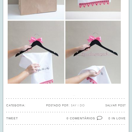
CATEGORIA:
POSTADO POR:
SAY I DO
SALVAR POST
TWEET
0 COMENTÁRIOS
IN LOVE
0