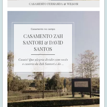
CASAMENTO FERNANDA & WILSON
Casamento no campo
CASAMENTO ZAH
SANTORI & DAVID
SANTOS
Casais! Que alegria dividir com vocês
o casório da Zah Santori e do ...