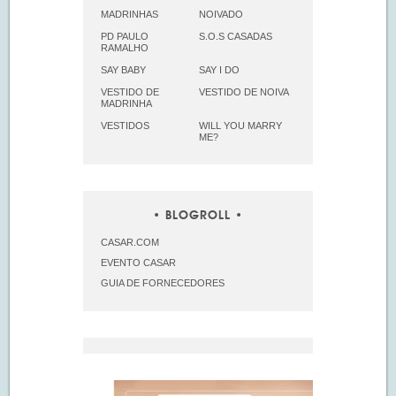
MADRINHAS
NOIVADO
PD PAULO
S.O.S CASADAS
RAMALHO
SAY BABY
SAY I DO
VESTIDO DE
VESTIDO DE NOIVA
MADRINHA
VESTIDOS
WILL YOU MARRY
ME?
BLOGROLL
CASAR.COM
EVENTO CASAR
GUIA DE FORNECEDORES