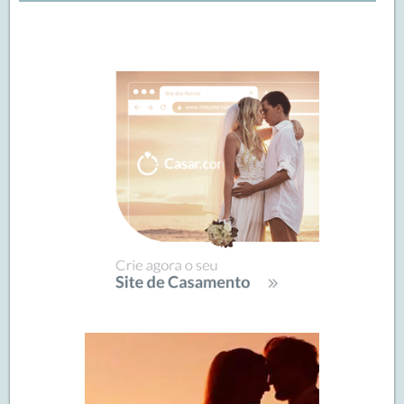
Navegação
de
SIDEBAR
posts