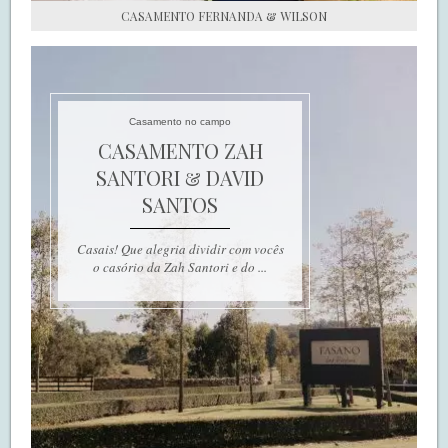
CASAMENTO FERNANDA & WILSON
Casamento no campo
CASAMENTO ZAH
SANTORI & DAVID
SANTOS
Casais! Que alegria dividir com vocês
o casório da Zah Santori e do ...