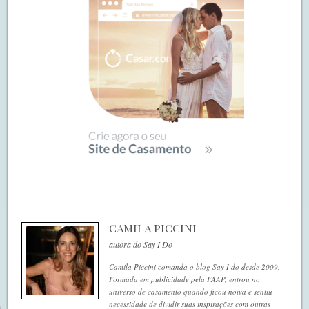
CAMILA PICCINI
autora do Say I Do
Camila Piccini comanda o blog Say I do desde 2009.
Formada em publicidade pela FAAP, entrou no
universo de casamento quando ficou noiva e sentiu
necessidade de dividir suas inspirações com outras