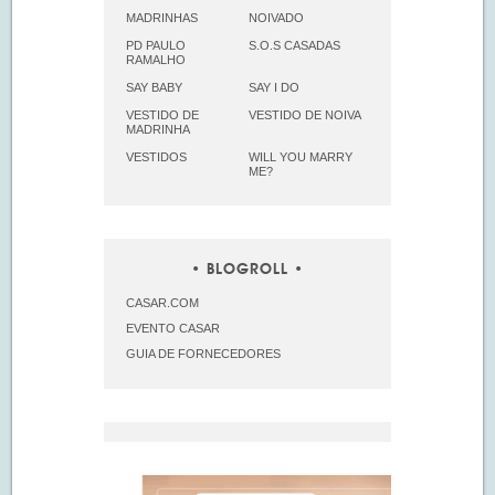
MADRINHAS
NOIVADO
PD PAULO
S.O.S CASADAS
RAMALHO
SAY BABY
SAY I DO
VESTIDO DE
VESTIDO DE NOIVA
MADRINHA
VESTIDOS
WILL YOU MARRY
ME?
BLOGROLL
CASAR.COM
EVENTO CASAR
GUIA DE FORNECEDORES