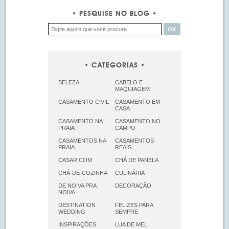
PESQUISE NO BLOG
CATEGORIAS
BELEZA
CABELO E
MAQUIAGEM
CASAMENTO CIVIL
CASAMENTO EM
CASA
CASAMENTO NA
CASAMENTO NO
PRAIA
CAMPO
CASAMENTOS NA
CASAMENTOS
PRAIA
REAIS
CASAR.COM
CHÁ DE PANELA
CHÁ-DE-COZINHA
CULINÁRIA
DE NOIVA PRA
DECORAÇÃO
NOIVA
DESTINATION
FELIZES PARA
WEDDING
SEMPRE
INSPIRAÇÕES
LUA DE MEL