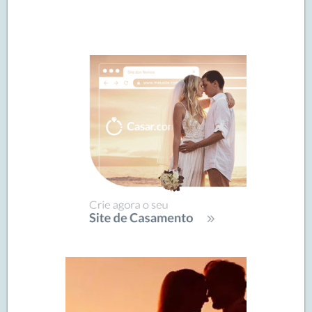
Navegação
de
SIDEBAR
posts