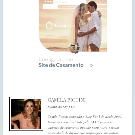
CAMILA PICCINI
autora do Say I Do
Camila Piccini comanda o blog Say I do desde 2009.
Formada em publicidade pela FAAP, entrou no
universo de casamento quando ficou noiva e sentiu
necessidade de dividir suas inspirações com outras