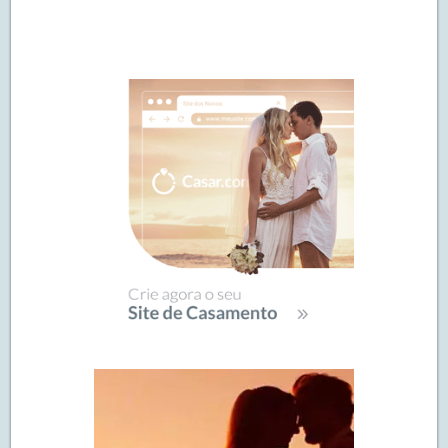
Navegação
de
SIDEBAR
posts