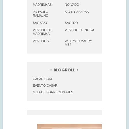
MADRINHAS
NOIVADO
PD PAULO
S.O.S CASADAS
RAMALHO
SAY BABY
SAY I DO
VESTIDO DE
VESTIDO DE NOIVA
MADRINHA
VESTIDOS
WILL YOU MARRY
ME?
BLOGROLL
CASAR.COM
EVENTO CASAR
GUIA DE FORNECEDORES