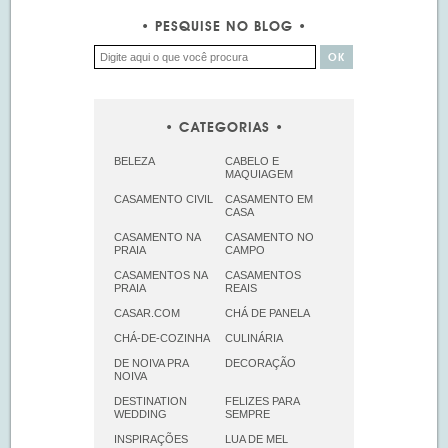
PESQUISE NO BLOG
CATEGORIAS
BELEZA
CABELO E
MAQUIAGEM
CASAMENTO CIVIL
CASAMENTO EM
CASA
CASAMENTO NA
CASAMENTO NO
PRAIA
CAMPO
CASAMENTOS NA
CASAMENTOS
PRAIA
REAIS
CASAR.COM
CHÁ DE PANELA
CHÁ-DE-COZINHA
CULINÁRIA
DE NOIVA PRA
DECORAÇÃO
NOIVA
DESTINATION
FELIZES PARA
WEDDING
SEMPRE
INSPIRAÇÕES
LUA DE MEL