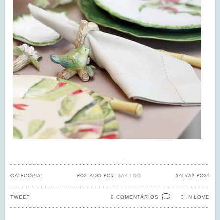
CATEGORIA:
POSTADO POR:
SAY I DO
SALVAR POST
TWEET
0 COMENTÁRIOS
IN LOVE
0