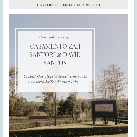
CASAMENTO FERNANDA & WILSON
Casamento no campo
CASAMENTO ZAH
SANTORI & DAVID
SANTOS
Casais! Que alegria dividir com vocês
o casório da Zah Santori e do ...