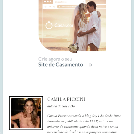
CAMILA PICCINI
autora do Say I Do
Camila Piccini comanda o blog Say I do desde 2009.
Formada em publicidade pela FAAP, entrou no
universo de casamento quando ficou noiva e sentiu
necessidade de dividir suas inspirações com outras