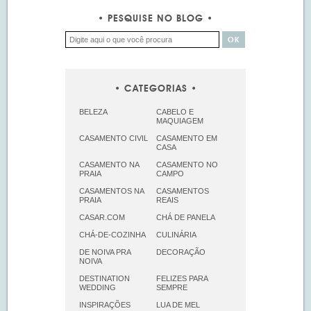
PESQUISE NO BLOG
CATEGORIAS
BELEZA
CABELO E
MAQUIAGEM
CASAMENTO CIVIL
CASAMENTO EM
CASA
CASAMENTO NA
CASAMENTO NO
PRAIA
CAMPO
CASAMENTOS NA
CASAMENTOS
PRAIA
REAIS
CASAR.COM
CHÁ DE PANELA
CHÁ-DE-COZINHA
CULINÁRIA
DE NOIVA PRA
DECORAÇÃO
NOIVA
DESTINATION
FELIZES PARA
WEDDING
SEMPRE
INSPIRAÇÕES
LUA DE MEL