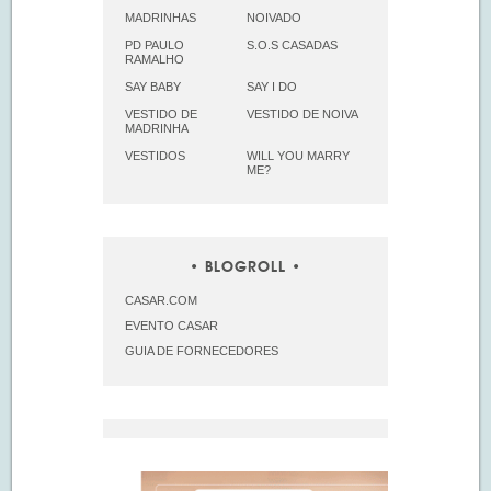
MADRINHAS
NOIVADO
PD PAULO
S.O.S CASADAS
RAMALHO
SAY BABY
SAY I DO
VESTIDO DE
VESTIDO DE NOIVA
MADRINHA
VESTIDOS
WILL YOU MARRY
ME?
BLOGROLL
CASAR.COM
EVENTO CASAR
GUIA DE FORNECEDORES