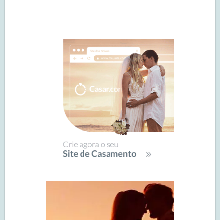
Navegação
de
SIDEBAR
posts