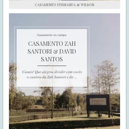
CASAMENTO FERNANDA & WILSON
Casamento no campo
CASAMENTO ZAH
SANTORI & DAVID
SANTOS
Casais! Que alegria dividir com vocês
o casório da Zah Santori e do ...