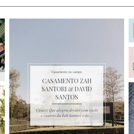
Casamento no campo
CASAMENTO ZAH
SANTORI & DAVID
SANTOS
Casais! Que alegria dividir com vocês
o casório da Zah Santori e do ...