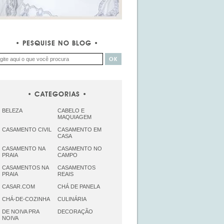
PESQUISE NO BLOG
CATEGORIAS
BELEZA
CABELO E
MAQUIAGEM
CASAMENTO CIVIL
CASAMENTO EM
CASA
CASAMENTO NA
CASAMENTO NO
PRAIA
CAMPO
CASAMENTOS NA
CASAMENTOS
PRAIA
REAIS
CASAR.COM
CHÁ DE PANELA
CHÁ-DE-COZINHA
CULINÁRIA
DE NOIVA PRA
DECORAÇÃO
NOIVA