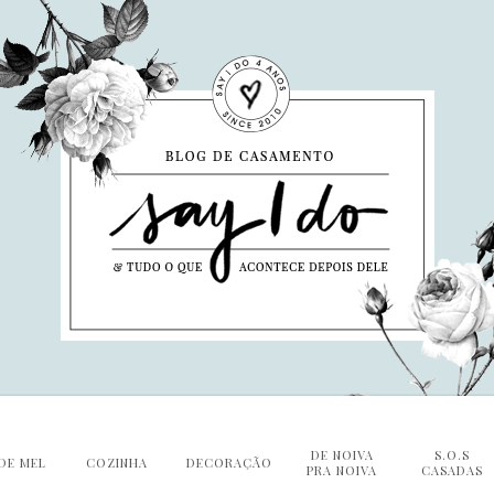
DE NOIVA
S.O.S
DE MEL
COZINHA
DECORAÇÃO
PRA NOIVA
CASADAS