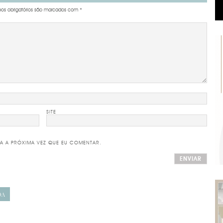
s obrigatórios são marcados com
*
SITE
A A PRÓXIMA VEZ QUE EU COMENTAR.
DA