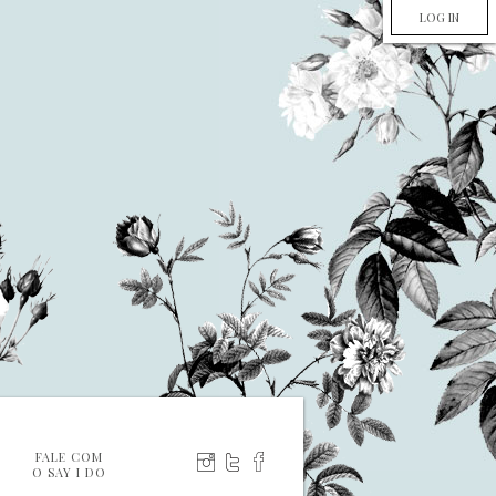
LOG IN
FALE COM
O SAY I DO