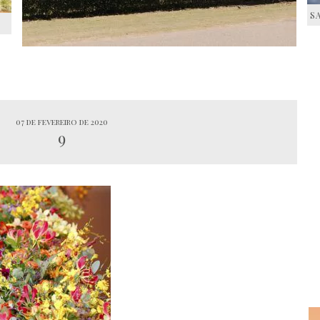
S
S
07 de fevereiro de 2020
9