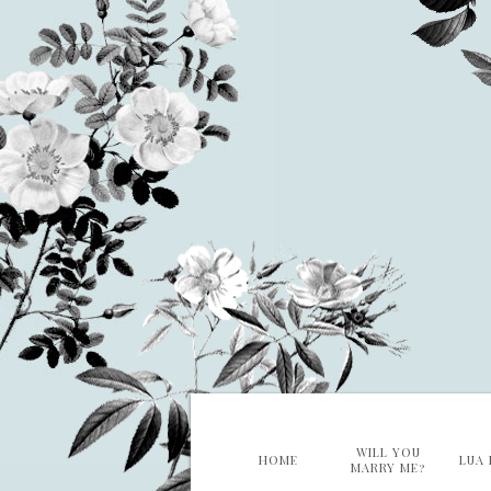
WILL YOU
HOME
LUA 
MARRY ME?