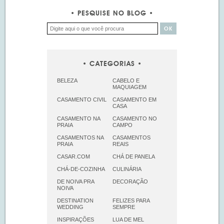
PESQUISE NO BLOG
CATEGORIAS
BELEZA
CABELO E
MAQUIAGEM
CASAMENTO CIVIL
CASAMENTO EM
CASA
CASAMENTO NA
CASAMENTO NO
PRAIA
CAMPO
CASAMENTOS NA
CASAMENTOS
PRAIA
REAIS
CASAR.COM
CHÁ DE PANELA
CHÁ-DE-COZINHA
CULINÁRIA
DE NOIVA PRA
DECORAÇÃO
NOIVA
DESTINATION
FELIZES PARA
WEDDING
SEMPRE
INSPIRAÇÕES
LUA DE MEL