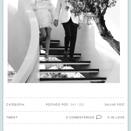
CATEGORIA:
POSTADO POR:
SAY I DO
SALVAR POST
TWEET
0 COMENTÁRIOS
IN LOVE
0