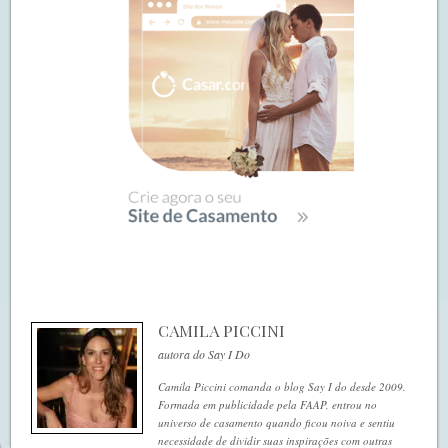
CAMILA PICCINI
autora do Say I Do
Camila Piccini comanda o blog Say I do desde 2009.
Formada em publicidade pela FAAP, entrou no
universo de casamento quando ficou noiva e sentiu
necessidade de dividir suas inspirações com outras