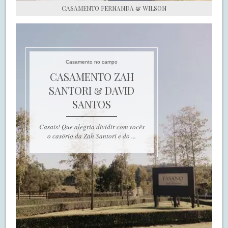
CASAMENTO FERNANDA & WILSON
Casamento no campo
CASAMENTO ZAH
SANTORI & DAVID
SANTOS
Casais! Que alegria dividir com vocês
o casório da Zah Santori e do ...