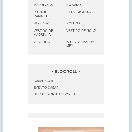
MADRINHAS
NOIVADO
PD PAULO
S.O.S CASADAS
RAMALHO
SAY BABY
SAY I DO
VESTIDO DE
VESTIDO DE NOIVA
MADRINHA
VESTIDOS
WILL YOU MARRY
ME?
BLOGROLL
CASAR.COM
EVENTO CASAR
GUIA DE FORNECEDORES