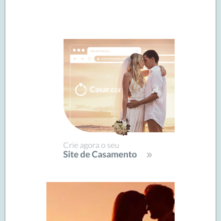
Navegação
de
SIDEBAR
posts