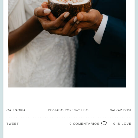
CATEGORIA:
POSTADO POR:
SAY I DO
SALVAR POST
TWEET
0 COMENTÁRIOS
IN LOVE
0