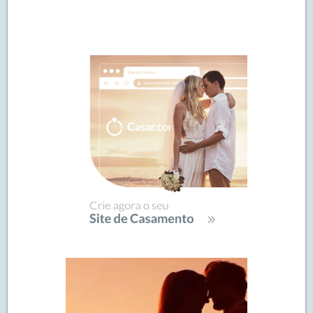
Navegação
de
SIDEBAR
posts