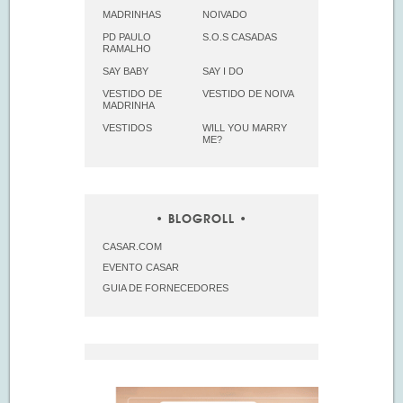
MADRINHAS
NOIVADO
PD PAULO
S.O.S CASADAS
RAMALHO
SAY BABY
SAY I DO
VESTIDO DE
VESTIDO DE NOIVA
MADRINHA
VESTIDOS
WILL YOU MARRY
ME?
BLOGROLL
CASAR.COM
EVENTO CASAR
GUIA DE FORNECEDORES