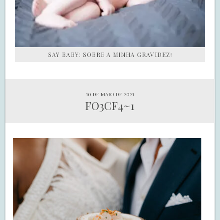
SAY BABY: SOBRE A MINHA GRAVIDEZ!
10 de maio de 2021
FO3CF4~1