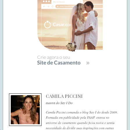
CAMILA PICCINI
autora do Say I Do
Camila Piccini comanda o blog Say I do desde 2009.
Formada em publicidade pela FAAP, entrou no
universo de casamento quando ficou noiva e sentiu
necessidade de dividir suas inspirações com outras