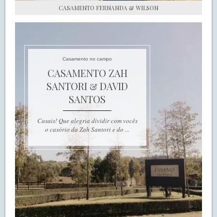
CASAMENTO FERNANDA & WILSON
Casamento no campo
CASAMENTO ZAH
SANTORI & DAVID
SANTOS
Casais! Que alegria dividir com vocês
o casório da Zah Santori e do ...