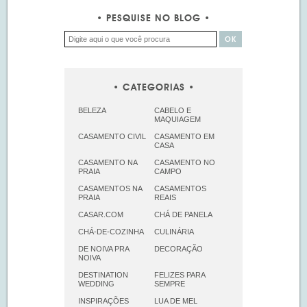
PESQUISE NO BLOG
CATEGORIAS
BELEZA
CABELO E
MAQUIAGEM
CASAMENTO CIVIL
CASAMENTO EM
CASA
CASAMENTO NA
CASAMENTO NO
PRAIA
CAMPO
CASAMENTOS NA
CASAMENTOS
PRAIA
REAIS
CASAR.COM
CHÁ DE PANELA
CHÁ-DE-COZINHA
CULINÁRIA
DE NOIVA PRA
DECORAÇÃO
NOIVA
DESTINATION
FELIZES PARA
WEDDING
SEMPRE
INSPIRAÇÕES
LUA DE MEL