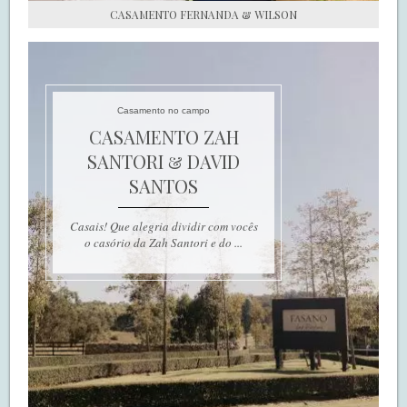
CASAMENTO FERNANDA & WILSON
Casamento no campo
CASAMENTO ZAH
SANTORI & DAVID
SANTOS
Casais! Que alegria dividir com vocês
o casório da Zah Santori e do ...