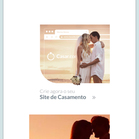
Navegação
de
SIDEBAR
posts