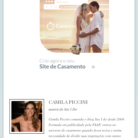
CAMILA PICCINI
autora do Say I Do
Camila Piccini comanda o blog Say I do desde 2009.
Formada em publicidade pela FAAP, entrou no
universo de casamento quando ficou noiva e sentiu
necessidade de dividir suas inspirações com outras