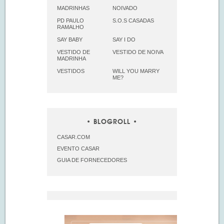
MADRINHAS
NOIVADO
PD PAULO
S.O.S CASADAS
RAMALHO
SAY BABY
SAY I DO
VESTIDO DE
VESTIDO DE NOIVA
MADRINHA
VESTIDOS
WILL YOU MARRY
ME?
BLOGROLL
CASAR.COM
EVENTO CASAR
GUIA DE FORNECEDORES