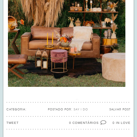
CATEGORIA:
POSTADO POR:
SAY I DO
SALVAR POST
TWEET
0 COMENTÁRIOS
IN LOVE
0