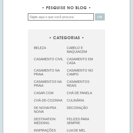
PESQUISE NO BLOG
CATEGORIAS
BELEZA
CABELO E
MAQUIAGEM
CASAMENTO CIVIL
CASAMENTO EM
CASA
CASAMENTO NA
CASAMENTO NO
PRAIA
CAMPO
CASAMENTOS NA
CASAMENTOS
PRAIA
REAIS
CASAR.COM
CHÁ DE PANELA
CHÁ-DE-COZINHA
CULINÁRIA
DE NOIVA PRA
DECORAÇÃO
NOIVA
DESTINATION
FELIZES PARA
WEDDING
SEMPRE
INSPIRAÇÕES
LUA DE MEL