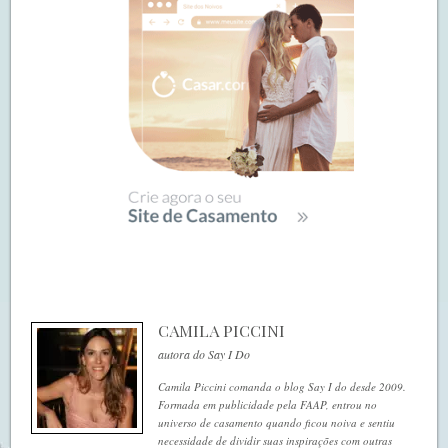
CAMILA PICCINI
autora do Say I Do
Camila Piccini comanda o blog Say I do desde 2009.
Formada em publicidade pela FAAP, entrou no
universo de casamento quando ficou noiva e sentiu
necessidade de dividir suas inspirações com outras