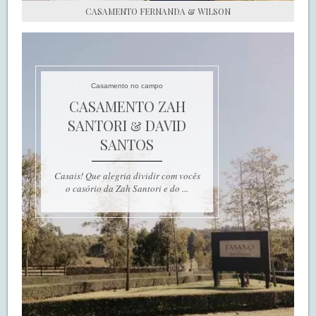
CASAMENTO FERNANDA & WILSON
Casamento no campo
CASAMENTO ZAH
SANTORI & DAVID
SANTOS
Casais! Que alegria dividir com vocês
o casório da Zah Santori e do ...