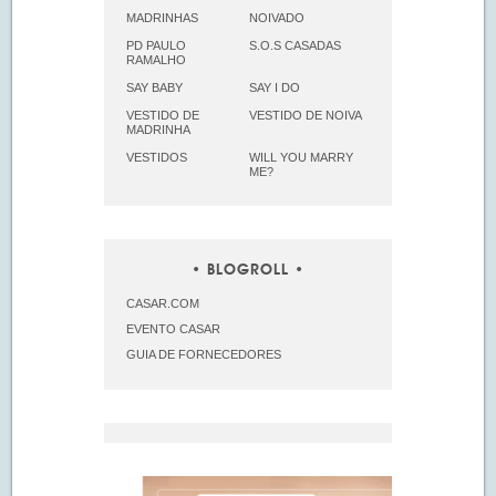
MADRINHAS
NOIVADO
PD PAULO
S.O.S CASADAS
RAMALHO
SAY BABY
SAY I DO
VESTIDO DE
VESTIDO DE NOIVA
MADRINHA
VESTIDOS
WILL YOU MARRY
ME?
BLOGROLL
CASAR.COM
EVENTO CASAR
GUIA DE FORNECEDORES