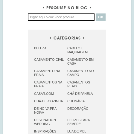
PESQUISE NO BLOG
CATEGORIAS
BELEZA
CABELO E
MAQUIAGEM
CASAMENTO CIVIL
CASAMENTO EM
CASA
CASAMENTO NA
CASAMENTO NO
PRAIA
CAMPO
CASAMENTOS NA
CASAMENTOS
PRAIA
REAIS
CASAR.COM
CHÁ DE PANELA
CHÁ-DE-COZINHA
CULINÁRIA
DE NOIVA PRA
DECORAÇÃO
NOIVA
DESTINATION
FELIZES PARA
WEDDING
SEMPRE
INSPIRAÇÕES
LUA DE MEL