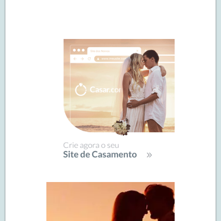
Navegação
de
SIDEBAR
posts