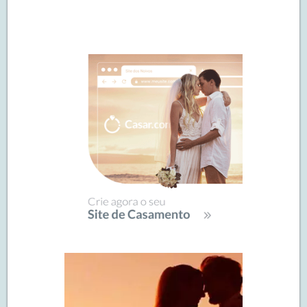
Navegação
de
SIDEBAR
posts