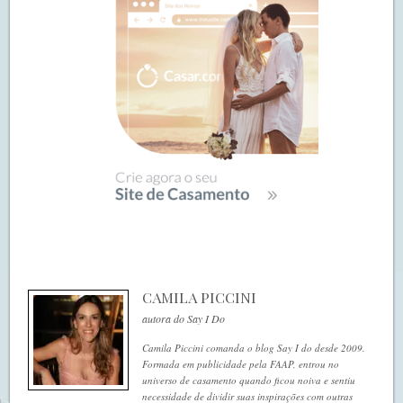
CAMILA PICCINI
autora do Say I Do
Camila Piccini comanda o blog Say I do desde 2009.
Formada em publicidade pela FAAP, entrou no
universo de casamento quando ficou noiva e sentiu
necessidade de dividir suas inspirações com outras