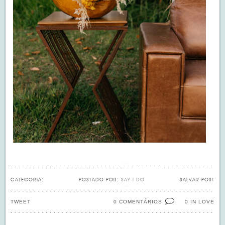
CATEGORIA:
POSTADO POR:
SAY I DO
SALVAR POST
TWEET
0 COMENTÁRIOS
IN LOVE
0