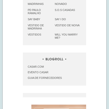
MADRINHAS
NOIVADO
PD PAULO
S.O.S CASADAS
RAMALHO
SAY BABY
SAY I DO
VESTIDO DE
VESTIDO DE NOIVA
MADRINHA
VESTIDOS
WILL YOU MARRY
ME?
BLOGROLL
CASAR.COM
EVENTO CASAR
GUIA DE FORNECEDORES