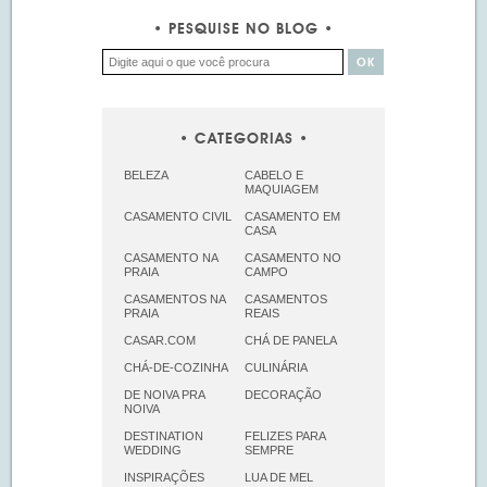
PESQUISE NO BLOG
CATEGORIAS
BELEZA
CABELO E
MAQUIAGEM
CASAMENTO CIVIL
CASAMENTO EM
CASA
CASAMENTO NA
CASAMENTO NO
PRAIA
CAMPO
CASAMENTOS NA
CASAMENTOS
PRAIA
REAIS
CASAR.COM
CHÁ DE PANELA
CHÁ-DE-COZINHA
CULINÁRIA
DE NOIVA PRA
DECORAÇÃO
NOIVA
DESTINATION
FELIZES PARA
WEDDING
SEMPRE
INSPIRAÇÕES
LUA DE MEL