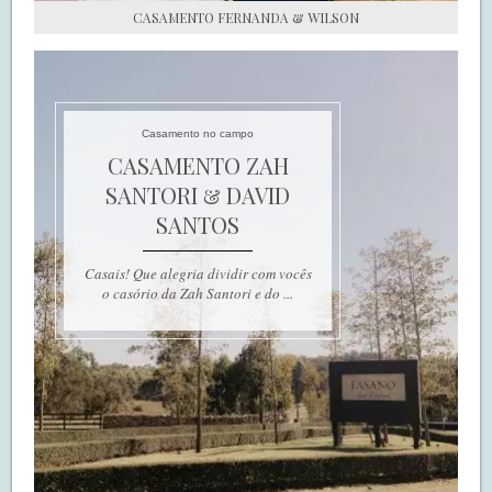
CASAMENTO FERNANDA & WILSON
Casamento no campo
CASAMENTO ZAH
SANTORI & DAVID
SANTOS
Casais! Que alegria dividir com vocês
o casório da Zah Santori e do ...