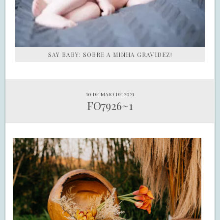
SAY BABY: SOBRE A MINHA GRAVIDEZ!
10 de maio de 2021
FO7926~1