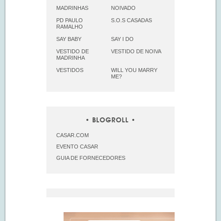
MADRINHAS
NOIVADO
PD PAULO
S.O.S CASADAS
RAMALHO
SAY BABY
SAY I DO
VESTIDO DE
VESTIDO DE NOIVA
MADRINHA
VESTIDOS
WILL YOU MARRY
ME?
BLOGROLL
CASAR.COM
EVENTO CASAR
GUIA DE FORNECEDORES