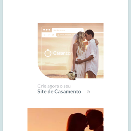
Navegação
de
SIDEBAR
posts