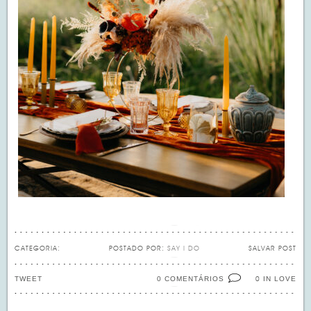
CATEGORIA:
POSTADO POR:
SAY I DO
SALVAR POST
TWEET
0 COMENTÁRIOS
IN LOVE
0