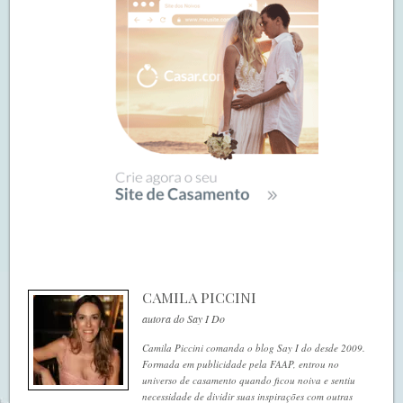
CAMILA PICCINI
autora do Say I Do
Camila Piccini comanda o blog Say I do desde 2009.
Formada em publicidade pela FAAP, entrou no
universo de casamento quando ficou noiva e sentiu
necessidade de dividir suas inspirações com outras