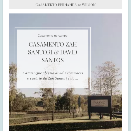
CASAMENTO FERNANDA & WILSON
Casamento no campo
CASAMENTO ZAH
SANTORI & DAVID
SANTOS
Casais! Que alegria dividir com vocês
o casório da Zah Santori e do ...