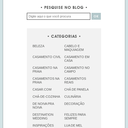
PESQUISE NO BLOG
CATEGORIAS
BELEZA
CABELO E
MAQUIAGEM
CASAMENTO CIVIL
CASAMENTO EM
CASA
CASAMENTO NA
CASAMENTO NO
PRAIA
CAMPO
CASAMENTOS NA
CASAMENTOS
PRAIA
REAIS
CASAR.COM
CHÁ DE PANELA
CHÁ-DE-COZINHA
CULINÁRIA
DE NOIVA PRA
DECORAÇÃO
NOIVA
DESTINATION
FELIZES PARA
WEDDING
SEMPRE
INSPIRAÇÕES
LUA DE MEL