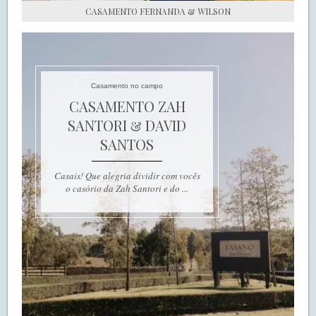
CASAMENTO FERNANDA & WILSON
Casamento no campo
CASAMENTO ZAH
SANTORI & DAVID
SANTOS
Casais! Que alegria dividir com vocês
o casório da Zah Santori e do ...