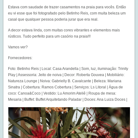
Estava com saudade de trazer casamentos na praia para vocês. Então
eu vi esse que foi fotografado pelo Betinho Reis, com muita beleza um
casal que qualquer pessoa poderia jurar que era real.
A decor estava linda, com muitas cores vibrantes e elementos mais
rústicos. Tudo perfeito para um casório na praia!!!
Vamos ver?
Fornecedores:
Foto: Betinho Reis | Local: Casa Arandella | Som, luz, iluminação: Trinity
Play | Assessoria: Jeito de noiva | Decor: Roberta Gouvea | Mobiliário:
Natureza Lounge | Noiva: Gabrielly B. Cavalcante | Beleza: Mariana
Sinatra | Cobertura: Ramos Cobertura | Serviços: Ls Litoral | Água de
coco: Canoa&Coco | Vestido: Lu Amorim Ateliê | Roupa de mesa:
Mesaria | Buffet: Buffet Arquitetando Paladar | Doces: Ana Luiza Doces |