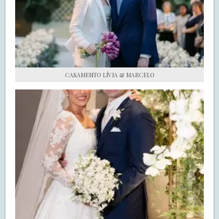
S.O.S CASADAS
FALE COM O SAY I DO
CASAMENTO LÍVIA & MARCELO