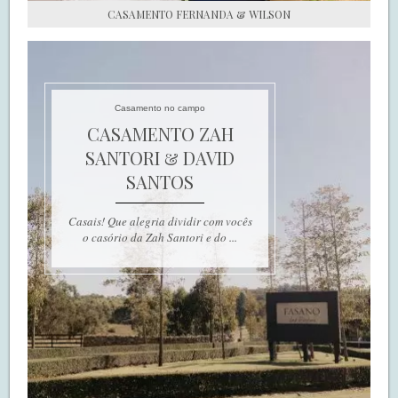
CASAMENTO FERNANDA & WILSON
Casamento no campo
CASAMENTO ZAH
SANTORI & DAVID
SANTOS
Casais! Que alegria dividir com vocês
o casório da Zah Santori e do ...