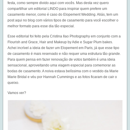
festa, como sempre divido aqui com vocês. Mas desta vez quero
compartilhar um editorial LINDO para inspirar quem prefere um
casamento menor, como é caso do Elopement Wedding. Aliás, tem um
post aqui no blog com vários
tipos de casamento
para você escolher o
melhor formato para esse dia tão especial.
Esse editorial foi feito pela Cristina Ilao Photography em conjunto com a
Flourish and Grace, Hair and Makeup by Adie e Sugar Plum bakes.
Achei incrível a ideia de fazer um Elopement em Paris, já que esse tipo
de casamento é mais reservado e não requer uma estrutura tão grande.
Para quem pensa em fazer renovação de votos também é uma ideia
sensacional, aproveitando uma viagem especial para comemorar as
bodas de casamento. A noiva estava belíssima com o vestido da Marie
Marie Bridal e véu por Hannah Cummings e as fotos ficaram de cair o
queixo.
Vamos ver?