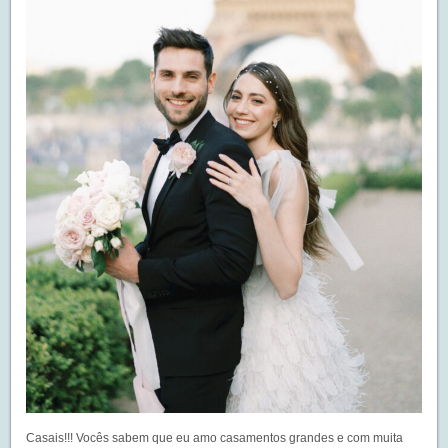
Casais!!! Vocês sabem que eu amo casamentos grandes e com muita