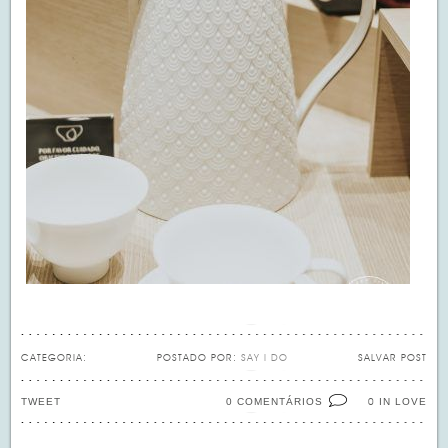
CATEGORIA:
POSTADO POR:
SAY I DO
SALVAR POST
TWEET
0 COMENTÁRIOS
IN LOVE
0