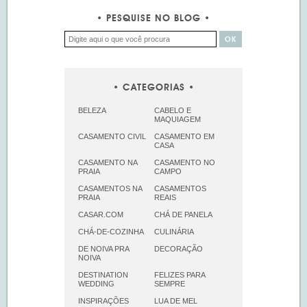
PESQUISE NO BLOG
CATEGORIAS
BELEZA
CABELO E
MAQUIAGEM
CASAMENTO CIVIL
CASAMENTO EM
CASA
CASAMENTO NA
CASAMENTO NO
PRAIA
CAMPO
CASAMENTOS NA
CASAMENTOS
PRAIA
REAIS
CASAR.COM
CHÁ DE PANELA
CHÁ-DE-COZINHA
CULINÁRIA
DE NOIVA PRA
DECORAÇÃO
NOIVA
DESTINATION
FELIZES PARA
WEDDING
SEMPRE
INSPIRAÇÕES
LUA DE MEL