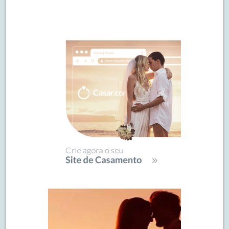
Navegação
de
SIDEBAR
posts