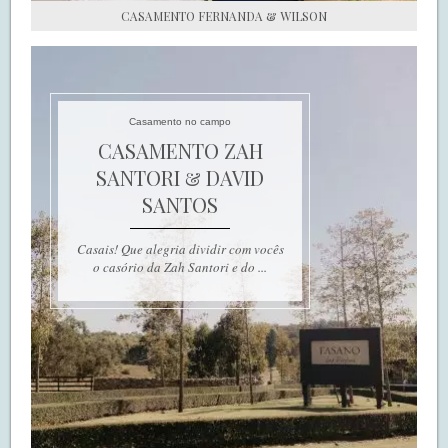
CASAMENTO FERNANDA & WILSON
Casamento no campo
CASAMENTO ZAH
SANTORI & DAVID
SANTOS
Casais! Que alegria dividir com vocês
o casório da Zah Santori e do ...