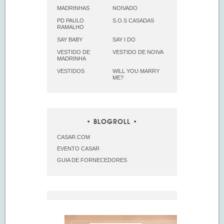
MADRINHAS
NOIVADO
PD PAULO
S.O.S CASADAS
RAMALHO
SAY BABY
SAY I DO
VESTIDO DE
VESTIDO DE NOIVA
MADRINHA
VESTIDOS
WILL YOU MARRY
ME?
BLOGROLL
CASAR.COM
EVENTO CASAR
GUIA DE FORNECEDORES