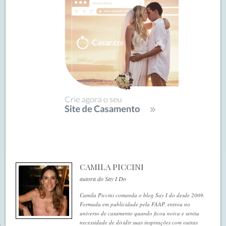
CAMILA PICCINI
autora do Say I Do
Camila Piccini comanda o blog Say I do desde 2009.
Formada em publicidade pela FAAP, entrou no
universo de casamento quando ficou noiva e sentiu
necessidade de dividir suas inspirações com outras