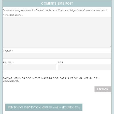
COMENTE ESTE POST
O seu endereço de e-mail não será publicado.
Campos obrigatórios são marcados com
*
COMENTÁRIO
*
NOME
*
E-MAIL
*
SITE
SALVAR MEUS DADOS NESTE NAVEGADOR PARA A PRÓXIMA VEZ QUE EU
COMENTAR.
PUBLICADO EM
EVENTO CASAR SP 2018 – SEGUNDO DIA