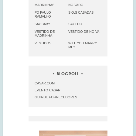
MADRINHAS
NOIVADO
PD PAULO
S.O.S CASADAS
RAMALHO
SAY BABY
SAY I DO
VESTIDO DE
VESTIDO DE NOIVA
MADRINHA
VESTIDOS
WILL YOU MARRY
ME?
BLOGROLL
CASAR.COM
EVENTO CASAR
GUIA DE FORNECEDORES