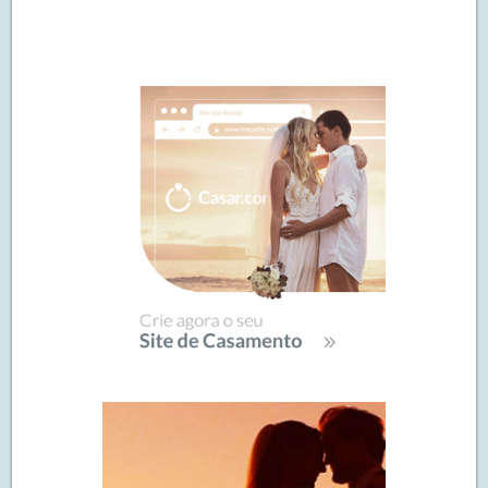
Navegação
de
SIDEBAR
posts