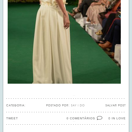
CATEGORIA:
POSTADO POR:
SAY I DO
SALVAR POST
TWEET
0 COMENTÁRIOS
IN LOVE
0