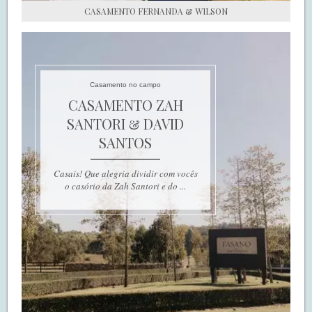
CASAMENTO FERNANDA & WILSON
Casamento no campo
CASAMENTO ZAH
SANTORI & DAVID
SANTOS
Casais! Que alegria dividir com vocês
o casório da Zah Santori e do ...