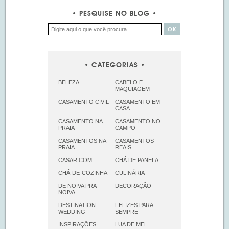
PESQUISE NO BLOG
CATEGORIAS
BELEZA
CABELO E
MAQUIAGEM
CASAMENTO CIVIL
CASAMENTO EM
CASA
CASAMENTO NA
CASAMENTO NO
PRAIA
CAMPO
CASAMENTOS NA
CASAMENTOS
PRAIA
REAIS
CASAR.COM
CHÁ DE PANELA
CHÁ-DE-COZINHA
CULINÁRIA
DE NOIVA PRA
DECORAÇÃO
NOIVA
DESTINATION
FELIZES PARA
WEDDING
SEMPRE
INSPIRAÇÕES
LUA DE MEL