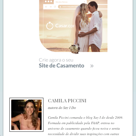
CAMILA PICCINI
autora do Say I Do
Camila Piccini comanda o blog Say I do desde 2009.
Formada em publicidade pela FAAP, entrou no
universo de casamento quando ficou noiva e sentiu
necessidade de dividir suas inspirações com outras