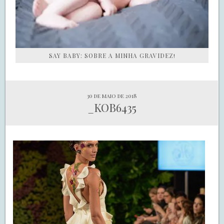
SAY BABY: SOBRE A MINHA GRAVIDEZ!
30 de maio de 2018
_KOB6435