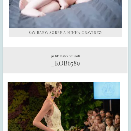
SAY BABY: SOBRE A MINHA GRAVIDEZ!
30 de maio de 2018
_KOB6589