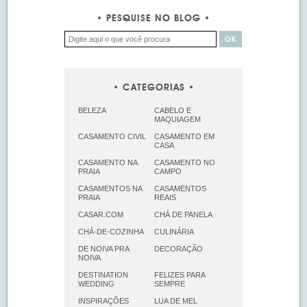
PESQUISE NO BLOG
CATEGORIAS
BELEZA
CABELO E
MAQUIAGEM
CASAMENTO CIVIL
CASAMENTO EM
CASA
CASAMENTO NA
CASAMENTO NO
PRAIA
CAMPO
CASAMENTOS NA
CASAMENTOS
PRAIA
REAIS
CASAR.COM
CHÁ DE PANELA
CHÁ-DE-COZINHA
CULINÁRIA
DE NOIVA PRA
DECORAÇÃO
NOIVA
DESTINATION
FELIZES PARA
WEDDING
SEMPRE
INSPIRAÇÕES
LUA DE MEL