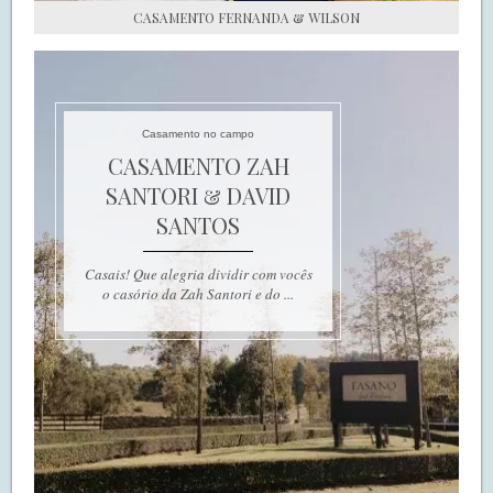
CASAMENTO FERNANDA & WILSON
Casamento no campo
CASAMENTO ZAH
SANTORI & DAVID
SANTOS
Casais! Que alegria dividir com vocês
o casório da Zah Santori e do ...