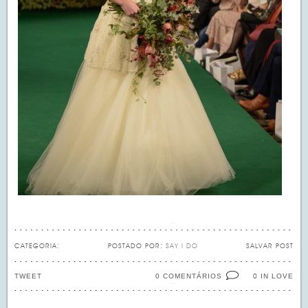
CATEGORIA:
POSTADO POR:
SAY I DO
SALVAR POST
TWEET
0 COMENTÁRIOS
IN LOVE
0