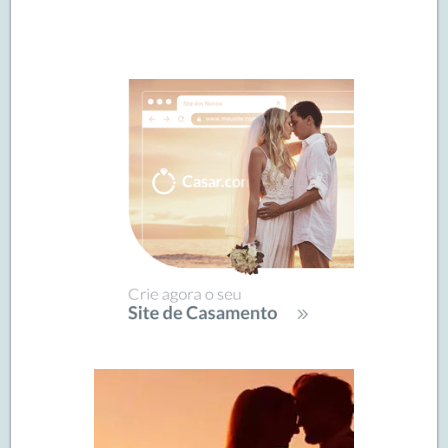
Navegação
de
SIDEBAR
posts