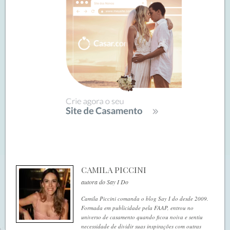
CAMILA PICCINI
autora do Say I Do
Camila Piccini comanda o blog Say I do desde 2009.
Formada em publicidade pela FAAP, entrou no
universo de casamento quando ficou noiva e sentiu
necessidade de dividir suas inspirações com outras