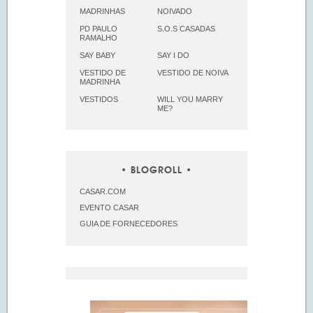
MADRINHAS
NOIVADO
PD PAULO
S.O.S CASADAS
RAMALHO
SAY BABY
SAY I DO
VESTIDO DE
VESTIDO DE NOIVA
MADRINHA
VESTIDOS
WILL YOU MARRY
ME?
BLOGROLL
CASAR.COM
EVENTO CASAR
GUIA DE FORNECEDORES