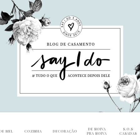
DE NOIVA
S.O.S
DE MEL
COZINHA
DECORAÇÃO
PRA NOIVA
CASADAS