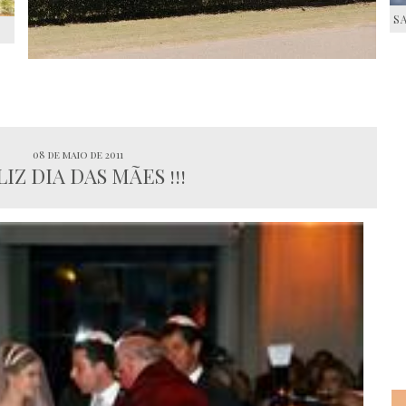
S
S
08 de maio de 2011
IZ DIA DAS MÃES !!!