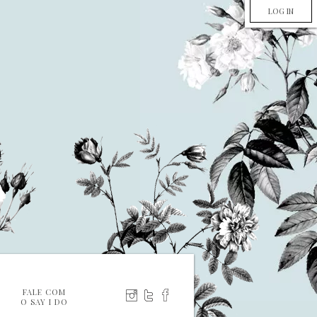
LOG IN
FALE COM
O SAY I DO