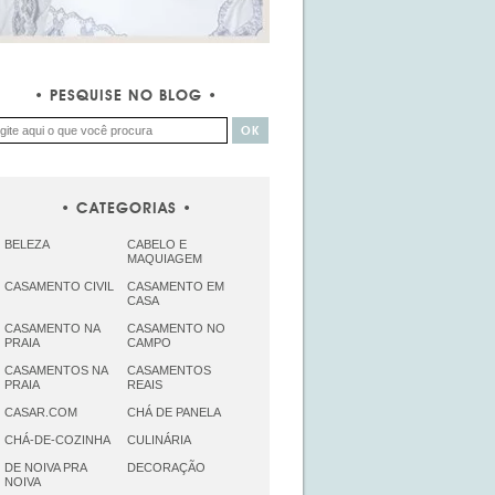
PESQUISE NO BLOG
CATEGORIAS
BELEZA
CABELO E
MAQUIAGEM
CASAMENTO CIVIL
CASAMENTO EM
CASA
CASAMENTO NA
CASAMENTO NO
PRAIA
CAMPO
CASAMENTOS NA
CASAMENTOS
PRAIA
REAIS
CASAR.COM
CHÁ DE PANELA
CHÁ-DE-COZINHA
CULINÁRIA
DE NOIVA PRA
DECORAÇÃO
NOIVA