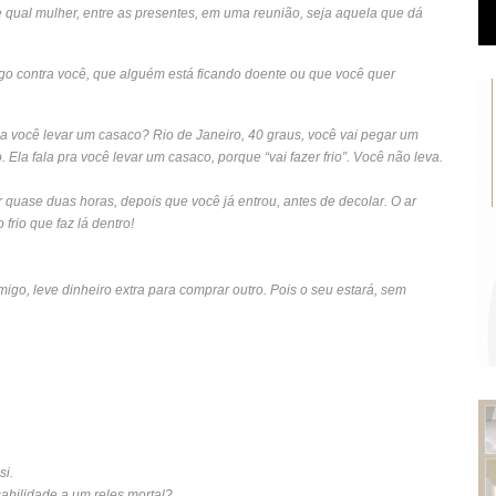
 qual mulher, entre as presentes, em uma reunião, seja aquela que dá
go contra você, que alguém está ficando doente ou que você quer
da você levar um casaco? Rio de Janeiro, 40 graus, você vai pegar um
Ela fala pra você levar um casaco, porque “vai fazer frio”. Você não leva.
or quase duas horas, depois que você já entrou, antes de decolar. O ar
frio que faz lá dentro!
migo, leve dinheiro extra para comprar outro. Pois o seu estará, sem
si.
abilidade a um reles mortal?