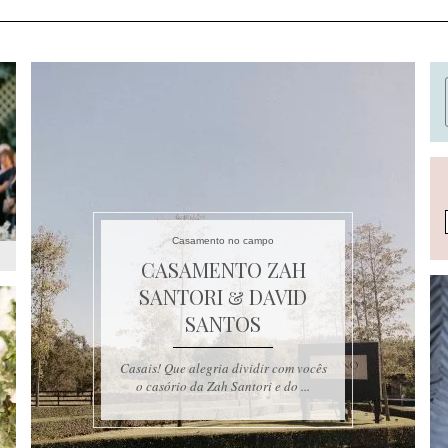
Casamento no campo
CASAMENTO ZAH
SANTORI & DAVID
SANTOS
Casais! Que alegria dividir com vocês
o casório da Zah Santori e do ...