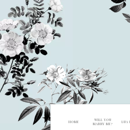
WILL YOU
HOME
LUA 
MARRY ME?