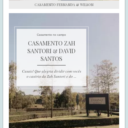
CASAMENTO FERNANDA & WILSON
Casamento no campo
CASAMENTO ZAH
SANTORI & DAVID
SANTOS
Casais! Que alegria dividir com vocês
o casório da Zah Santori e do ...