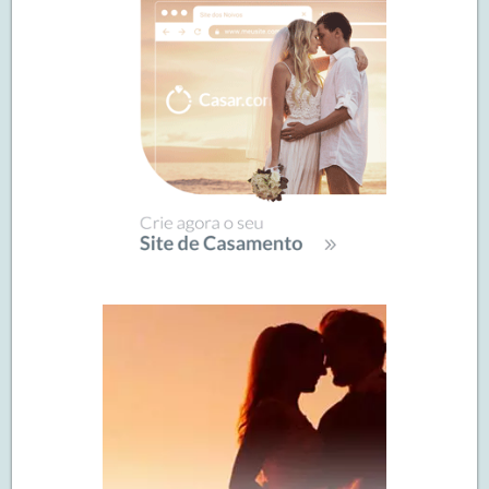
posts