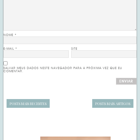
NOME
*
E-MAIL
*
SITE
SALVAR MEUS DADOS NESTE NAVEGADOR PARA A PRÓXIMA VEZ QUE EU
COMENTAR.
POSTS MAIS RECENTES
POSTS MAIS ANTIGOS
Navegação
de
SIDEBAR