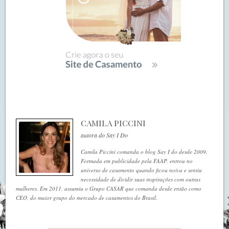
CAMILA PICCINI
autora do Say I Do
Camila Piccini comanda o blog Say I do desde 2009.
Formada em publicidade pela FAAP, entrou no
universo de casamento quando ficou noiva e sentiu
necessidade de dividir suas inspirações com outras
mulheres. Em 2011, assumiu o Grupo CASAR que comanda desde então como
CEO, do maior grupo do mercado de casamentos do Brasil.