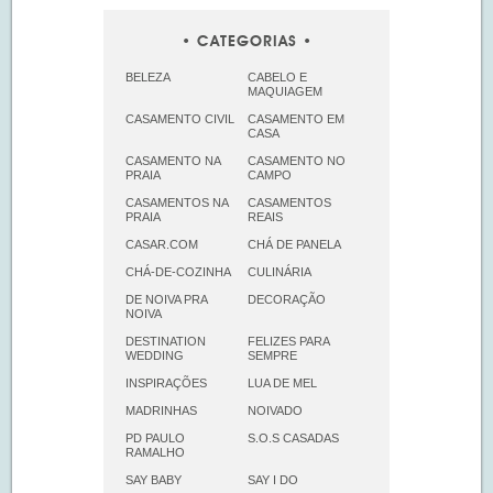
CATEGORIAS
BELEZA
CABELO E
MAQUIAGEM
CASAMENTO CIVIL
CASAMENTO EM
CASA
CASAMENTO NA
CASAMENTO NO
PRAIA
CAMPO
CASAMENTOS NA
CASAMENTOS
PRAIA
REAIS
CASAR.COM
CHÁ DE PANELA
CHÁ-DE-COZINHA
CULINÁRIA
DE NOIVA PRA
DECORAÇÃO
NOIVA
DESTINATION
FELIZES PARA
WEDDING
SEMPRE
INSPIRAÇÕES
LUA DE MEL
MADRINHAS
NOIVADO
PD PAULO
S.O.S CASADAS
RAMALHO
SAY BABY
SAY I DO