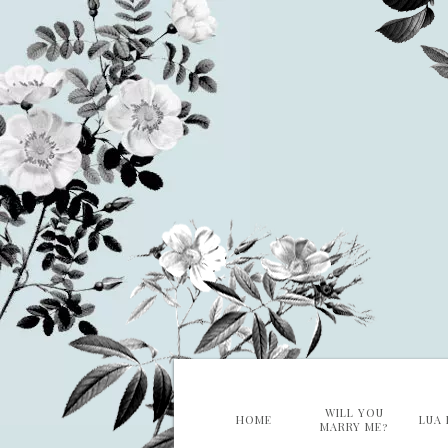
WILL YOU
HOME
LUA 
MARRY ME?