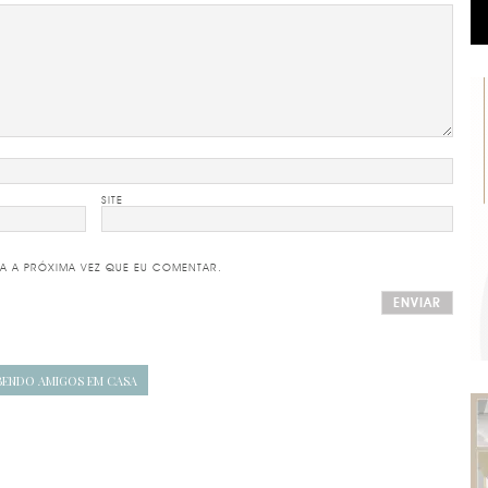
SITE
A A PRÓXIMA VEZ QUE EU COMENTAR.
EBENDO AMIGOS EM CASA