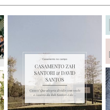
Casamento no campo
CASAMENTO ZAH
SANTORI & DAVID
SANTOS
Casais! Que alegria dividir com vocês
o casório da Zah Santori e do ...