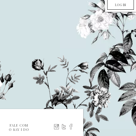
LOG IN
FALE COM
O SAY I DO