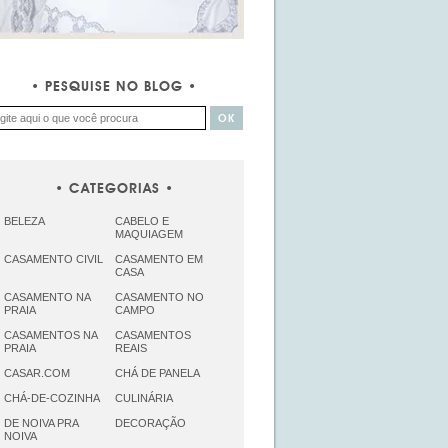
PESQUISE NO BLOG
CATEGORIAS
BELEZA
CABELO E
MAQUIAGEM
CASAMENTO CIVIL
CASAMENTO EM
CASA
CASAMENTO NA
CASAMENTO NO
PRAIA
CAMPO
CASAMENTOS NA
CASAMENTOS
PRAIA
REAIS
CASAR.COM
CHÁ DE PANELA
CHÁ-DE-COZINHA
CULINÁRIA
DE NOIVA PRA
DECORAÇÃO
NOIVA