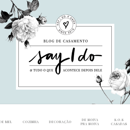
DE NOIVA
S.O.S
DE MEL
COZINHA
DECORAÇÃO
PRA NOIVA
CASADAS