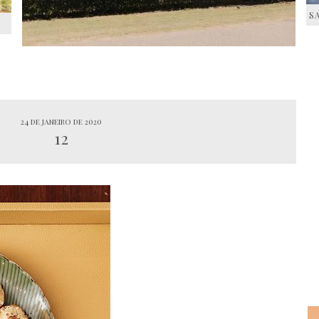
S
S
24 de janeiro de 2020
12