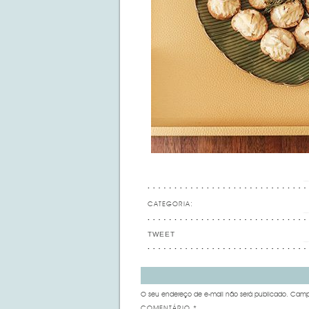
CATEGORIA:
TWEET
O seu endereço de e-mail não será publicado.
Campo
COMENTÁRIO
*