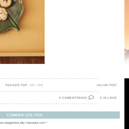
POSTADO POR:
SAY I DO
SALVAR POST
0 COMENTÁRIOS
IN LOVE
0
COMENTE ESTE POST
s obrigatórios são marcados com
*