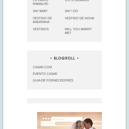
RAMALHO
SAY BABY
SAY I DO
VESTIDO DE
VESTIDO DE NOIVA
MADRINHA
VESTIDOS
WILL YOU MARRY
ME?
BLOGROLL
CASAR.COM
EVENTO CASAR
GUIA DE FORNECEDORES