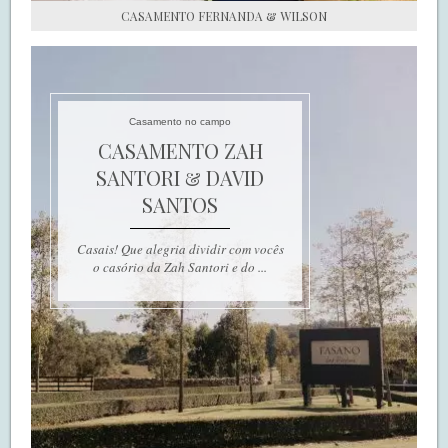
CASAMENTO FERNANDA & WILSON
Casamento no campo
CASAMENTO ZAH
SANTORI & DAVID
SANTOS
Casais! Que alegria dividir com vocês
o casório da Zah Santori e do ...