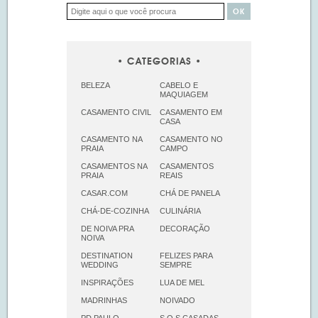
CATEGORIAS
BELEZA
CABELO E
MAQUIAGEM
CASAMENTO CIVIL
CASAMENTO EM
CASA
CASAMENTO NA
CASAMENTO NO
PRAIA
CAMPO
CASAMENTOS NA
CASAMENTOS
PRAIA
REAIS
CASAR.COM
CHÁ DE PANELA
CHÁ-DE-COZINHA
CULINÁRIA
DE NOIVA PRA
DECORAÇÃO
NOIVA
DESTINATION
FELIZES PARA
WEDDING
SEMPRE
INSPIRAÇÕES
LUA DE MEL
MADRINHAS
NOIVADO
PD PAULO
S.O.S CASADAS