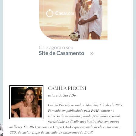
CAMILA PICCINI
autora do Say I Do
Camila Piccini comanda o blog Say I do desde 2009.
Formada em publicidade pela FAAP, entrou no
universo de casamento quando ficou noiva e sentiu
necessidade de dividir suas inspirações com outras
mulheres. Em 2011, assumiu o Grupo CASAR que comanda desde então como
CEO, do maior grupo do mercado de casamentos do Brasil.