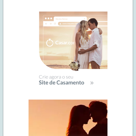
de
SIDEBAR
posts