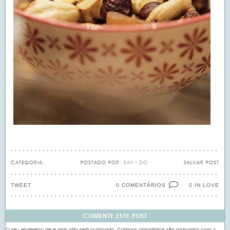
CATEGORIA:
POSTADO POR:
SAY I DO
SALVAR POST
TWEET
0 COMENTÁRIOS
IN LOVE
0
COMENTE ESTE POST