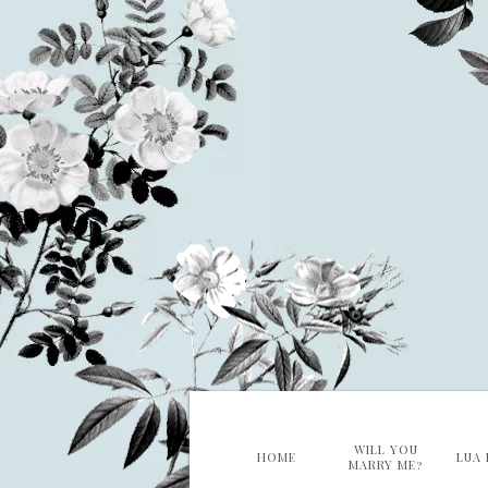
WILL YOU
HOME
LUA 
MARRY ME?