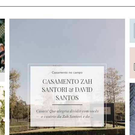
Casamento no campo
CASAMENTO ZAH
SANTORI & DAVID
SANTOS
Casais! Que alegria dividir com vocês
o casório da Zah Santori e do ...