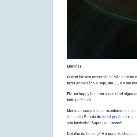
Meninas!
Ontem foi meu aniversário!! Não poderia d
fazer aniversário e hoje, dia 11, é o dia ma
Fiz um happy hour em casa e tirei alguma
tudo perfeito!!).
Meninas, como mudei recentemente quis fa
Arte
, pela Renata do
Amici per Amici
(ela 
são incríveis!!! Super saborosos!!
Detalhe do hot dog!! E o porta ketchup e