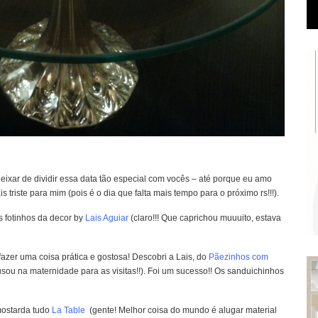
eixar de dividir essa data tão especial com vocês – até porque eu amo
is triste para mim (pois é o dia que falta mais tempo para o próximo rs!!!).
s fotinhos da decor by
Lais Aguiar
(claro!!! Que caprichou muuuito, estava
zer uma coisa prática e gostosa! Descobri a Lais, do
Pãezinhos com
usou na maternidade para as visitas!!). Foi um sucesso!! Os sanduichinhos
 mostarda tudo
La Table
(gente! Melhor coisa do mundo é alugar material