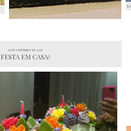
S
S
11 de outubro de 2011
FESTA EM CASA!