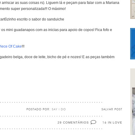
arriscar as suas coisas rs). Liguem lá e peçam para falar com a Mariana
mento super personalizada!!! O máximo!
cartõzinho escrito o sabor do sanduiche
 os mini guadanapos com as inicias para apoio de copos! Fica fofo e
iece Of Cake
!!!
deiro belga, doce de leite, bicho de pé e nozes! E as peças também
POSTADO POR:
SAY I DO
SALVAR POST
29 COMENTÁRIOS
IN LOVE
16