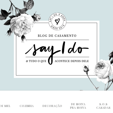
DE NOIVA
S.O.S
DE MEL
COZINHA
DECORAÇÃO
PRA NOIVA
CASADAS