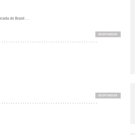
licada do Brasil….
RESPONDER
RESPONDER