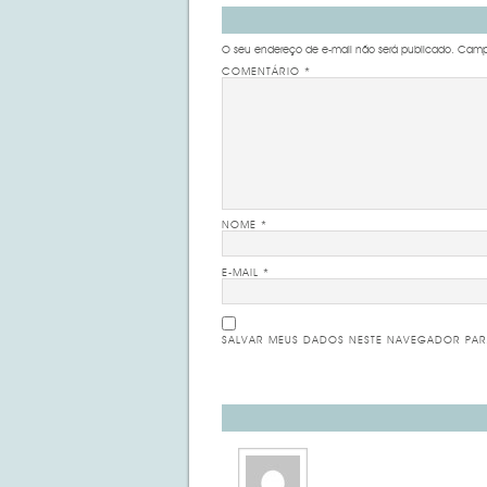
O seu endereço de e-mail não será publicado.
Campo
COMENTÁRIO
*
NOME
*
E-MAIL
*
SALVAR MEUS DADOS NESTE NAVEGADOR PAR