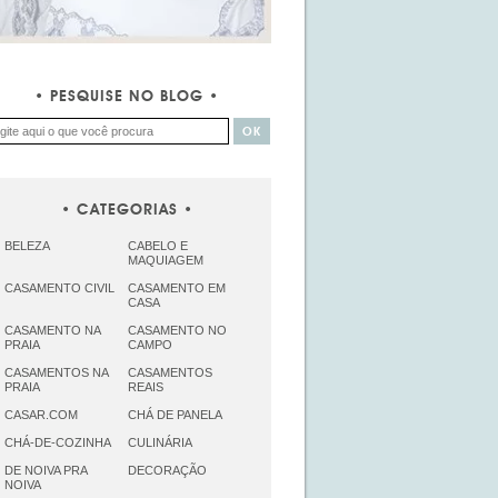
PESQUISE NO BLOG
CATEGORIAS
BELEZA
CABELO E
MAQUIAGEM
CASAMENTO CIVIL
CASAMENTO EM
CASA
CASAMENTO NA
CASAMENTO NO
PRAIA
CAMPO
CASAMENTOS NA
CASAMENTOS
PRAIA
REAIS
CASAR.COM
CHÁ DE PANELA
CHÁ-DE-COZINHA
CULINÁRIA
DE NOIVA PRA
DECORAÇÃO
NOIVA