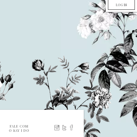
LOG IN
FALE COM
O SAY I DO