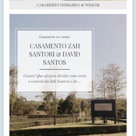
CASAMENTO FERNANDA & WILSON
Casamento no campo
CASAMENTO ZAH
SANTORI & DAVID
SANTOS
Casais! Que alegria dividir com vocês
o casório da Zah Santori e do ...