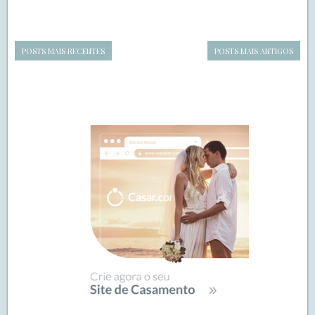
POSTS MAIS RECENTES
POSTS MAIS ANTIGOS
Navegação
de
SIDEBAR
posts