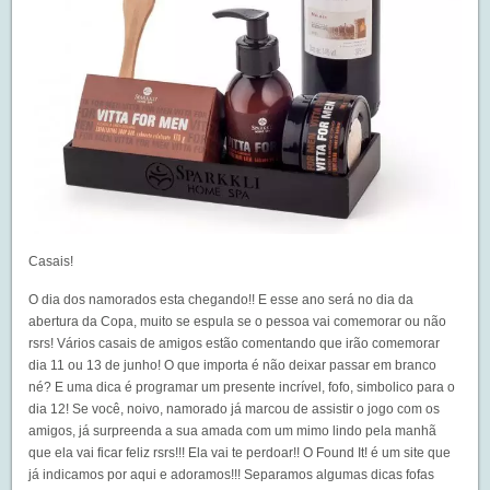
Casais!
O dia dos namorados esta chegando!! E esse ano será no dia da
abertura da Copa, muito se espula se o pessoa vai comemorar ou não
rsrs! Vários casais de amigos estão comentando que irão comemorar
dia 11 ou 13 de junho! O que importa é não deixar passar em branco
né? E uma dica é programar um presente incrível, fofo, simbolico para o
dia 12! Se você, noivo, namorado já marcou de assistir o jogo com os
amigos, já surpreenda a sua amada com um mimo lindo pela manhã
que ela vai ficar feliz rsrs!!! Ela vai te perdoar!! O
Found It!
é um site que
já indicamos por aqui e adoramos!!! Separamos algumas dicas fofas