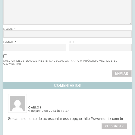
NOME
*
E-MAIL
*
SITE
SALVAR MEUS DADOS NESTE NAVEGADOR PARA A PRÓXIMA VEZ QUE EU
COMENTAR.
COMENTÁRIOS
CARLOS
9 de junho de 2014 às 17:27
Gostaria somente de acrescentar essa opção:
http://www.numix.com.br
RESPONDER