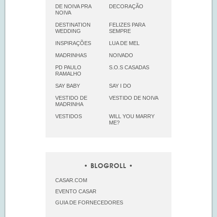
DE NOIVA PRA
DECORAÇÃO
NOIVA
DESTINATION
FELIZES PARA
WEDDING
SEMPRE
INSPIRAÇÕES
LUA DE MEL
MADRINHAS
NOIVADO
PD PAULO
S.O.S CASADAS
RAMALHO
SAY BABY
SAY I DO
VESTIDO DE
VESTIDO DE NOIVA
MADRINHA
VESTIDOS
WILL YOU MARRY
ME?
BLOGROLL
CASAR.COM
EVENTO CASAR
GUIA DE FORNECEDORES