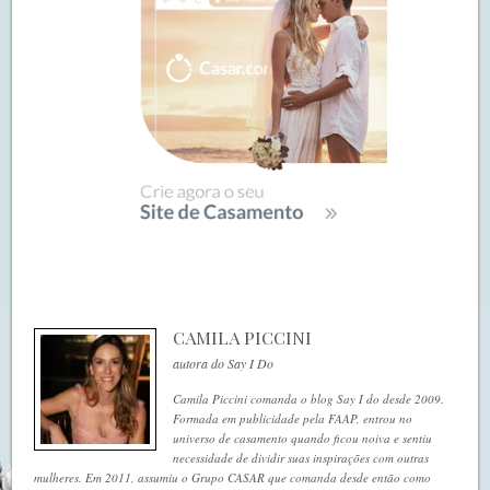
CAMILA PICCINI
autora do Say I Do
Camila Piccini comanda o blog Say I do desde 2009.
Formada em publicidade pela FAAP, entrou no
universo de casamento quando ficou noiva e sentiu
necessidade de dividir suas inspirações com outras
mulheres. Em 2011, assumiu o Grupo CASAR que comanda desde então como