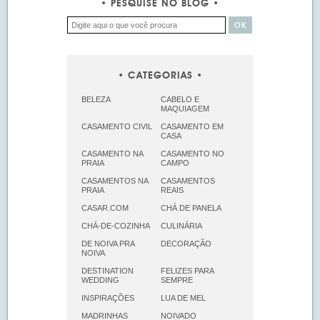
PESQUISE NO BLOG
CATEGORIAS
BELEZA
CABELO E
MAQUIAGEM
CASAMENTO CIVIL
CASAMENTO EM
CASA
CASAMENTO NA
CASAMENTO NO
PRAIA
CAMPO
CASAMENTOS NA
CASAMENTOS
PRAIA
REAIS
CASAR.COM
CHÁ DE PANELA
CHÁ-DE-COZINHA
CULINÁRIA
DE NOIVA PRA
DECORAÇÃO
NOIVA
DESTINATION
FELIZES PARA
WEDDING
SEMPRE
INSPIRAÇÕES
LUA DE MEL
MADRINHAS
NOIVADO