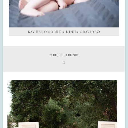
SAY BABY: SOBRE A MINHA GRAVIDEZ!
22 de junho de 2011
1