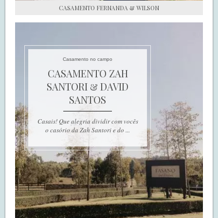
CASAMENTO FERNANDA & WILSON
Casamento no campo
CASAMENTO ZAH
SANTORI & DAVID
SANTOS
Casais! Que alegria dividir com vocês
o casório da Zah Santori e do ...