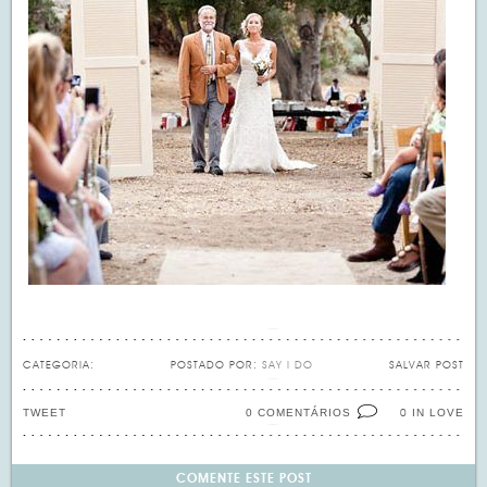
CATEGORIA:
POSTADO POR:
SAY I DO
SALVAR POST
TWEET
0 COMENTÁRIOS
IN LOVE
0
COMENTE ESTE POST