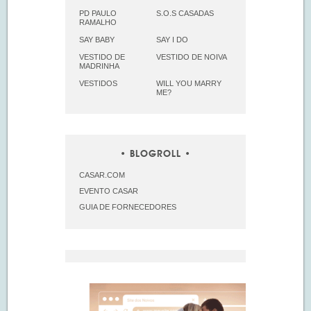
PD PAULO
S.O.S CASADAS
RAMALHO
SAY BABY
SAY I DO
VESTIDO DE
VESTIDO DE NOIVA
MADRINHA
VESTIDOS
WILL YOU MARRY
ME?
BLOGROLL
CASAR.COM
EVENTO CASAR
GUIA DE FORNECEDORES