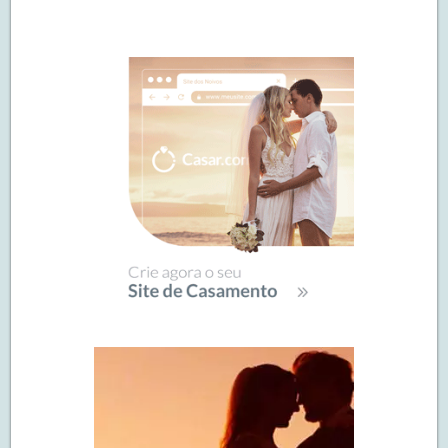
Navegação
de
SIDEBAR
posts