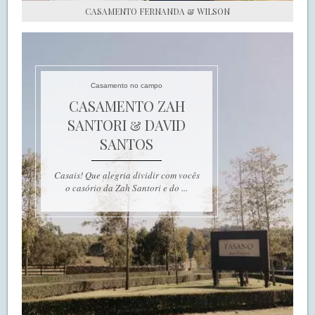
CASAMENTO FERNANDA & WILSON
Casamento no campo
CASAMENTO ZAH
SANTORI & DAVID
SANTOS
Casais! Que alegria dividir com vocês
o casório da Zah Santori e do ...