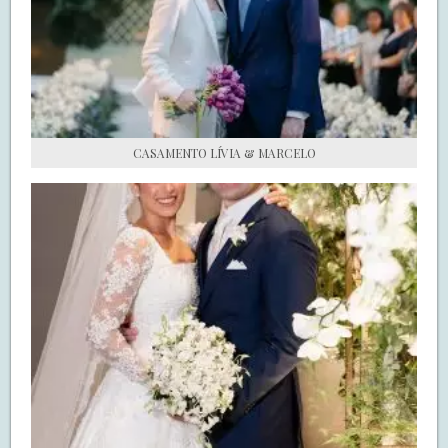
S.O.S CASADAS
FALE COM O SAY I DO
CASAMENTO LÍVIA & MARCELO