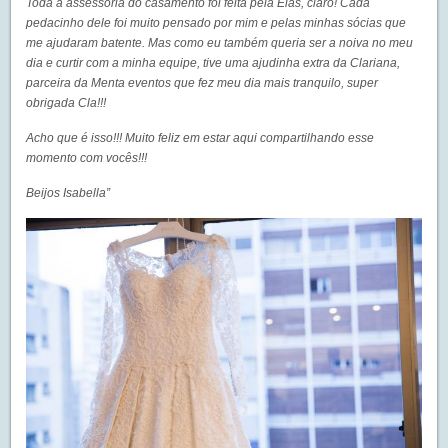
Toda a assessoria do casamento foi feita pela Elas, claro! Cada
pedacinho dele foi muito pensado por mim e pelas minhas sócias que
me ajudaram batente. Mas como eu também queria ser a noiva no meu
dia e curtir com a minha equipe, tive uma ajudinha extra da Clariana,
parceira da Menta eventos que fez meu dia mais tranquilo, super
obrigada Cla!!!
Acho que é isso!!! Muito feliz em estar aqui compartilhando esse
momento com vocês!!!
Beijos Isabella”