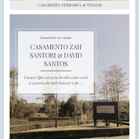
CASAMENTO FERNANDA & WILSON
Casamento no campo
CASAMENTO ZAH
SANTORI & DAVID
SANTOS
Casais! Que alegria dividir com vocês
o casório da Zah Santori e do ...