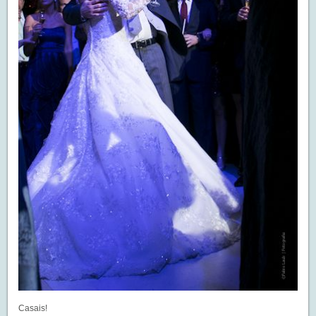
Casais!