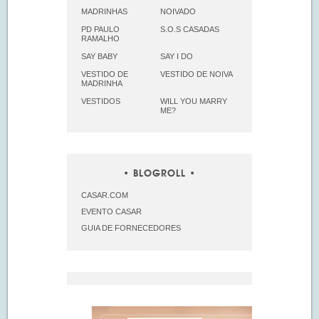
MADRINHAS
NOIVADO
PD PAULO
S.O.S CASADAS
RAMALHO
SAY BABY
SAY I DO
VESTIDO DE
VESTIDO DE NOIVA
MADRINHA
VESTIDOS
WILL YOU MARRY
ME?
BLOGROLL
CASAR.COM
EVENTO CASAR
GUIA DE FORNECEDORES