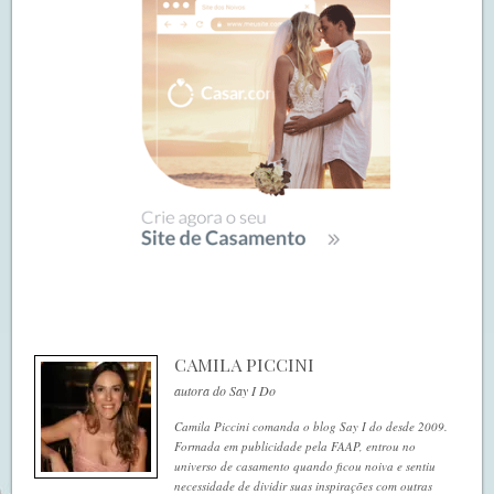
CAMILA PICCINI
autora do Say I Do
Camila Piccini comanda o blog Say I do desde 2009.
Formada em publicidade pela FAAP, entrou no
universo de casamento quando ficou noiva e sentiu
necessidade de dividir suas inspirações com outras