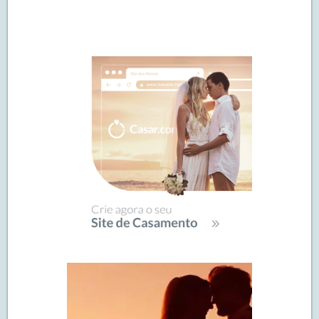
Navegação
de
SIDEBAR
posts