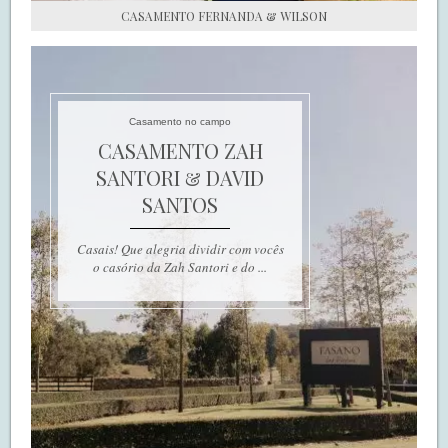
CASAMENTO FERNANDA & WILSON
Casamento no campo
CASAMENTO ZAH
SANTORI & DAVID
SANTOS
Casais! Que alegria dividir com vocês
o casório da Zah Santori e do ...