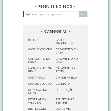
PESQUISE NO BLOG
CATEGORIAS
BELEZA
CABELO E
MAQUIAGEM
CASAMENTO CIVIL
CASAMENTO EM
CASA
CASAMENTO NA
CASAMENTO NO
PRAIA
CAMPO
CASAMENTOS NA
CASAMENTOS
PRAIA
REAIS
CASAR.COM
CHÁ DE PANELA
CHÁ-DE-COZINHA
CULINÁRIA
DE NOIVA PRA
DECORAÇÃO
NOIVA
DESTINATION
FELIZES PARA
WEDDING
SEMPRE
INSPIRAÇÕES
LUA DE MEL