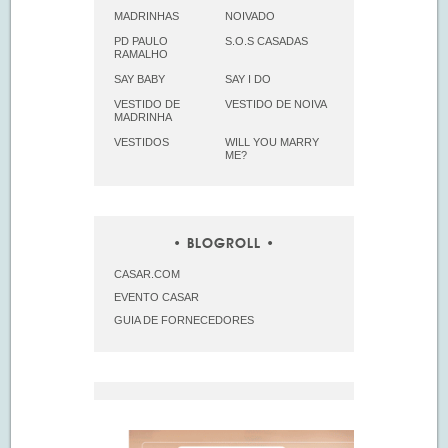
MADRINHAS
NOIVADO
PD PAULO
S.O.S CASADAS
RAMALHO
SAY BABY
SAY I DO
VESTIDO DE
VESTIDO DE NOIVA
MADRINHA
VESTIDOS
WILL YOU MARRY
ME?
BLOGROLL
CASAR.COM
EVENTO CASAR
GUIA DE FORNECEDORES