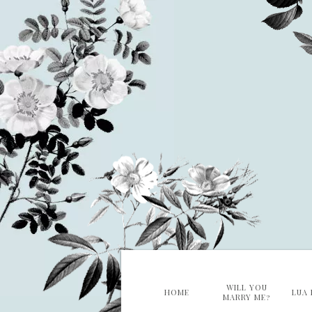
WILL YOU
HOME
LUA 
MARRY ME?