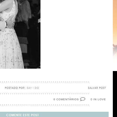
POSTADO POR:
SAY I DO
SALVAR POST
0 COMENTÁRIOS
IN LOVE
0
COMENTE ESTE POST