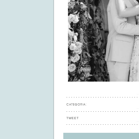
CATEGORIA:
TWEET