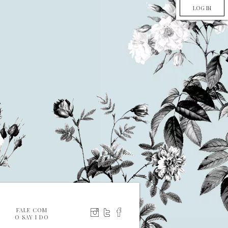
LOG IN
FALE COM
O SAY I DO