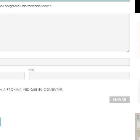
s obrigatórios são marcados com
*
SITE
A A PRÓXIMA VEZ QUE EU COMENTAR.