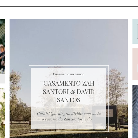
Casamento no campo
CASAMENTO ZAH
SANTORI & DAVID
SANTOS
Casais! Que alegria dividir com vocês
o casório da Zah Santori e do ...