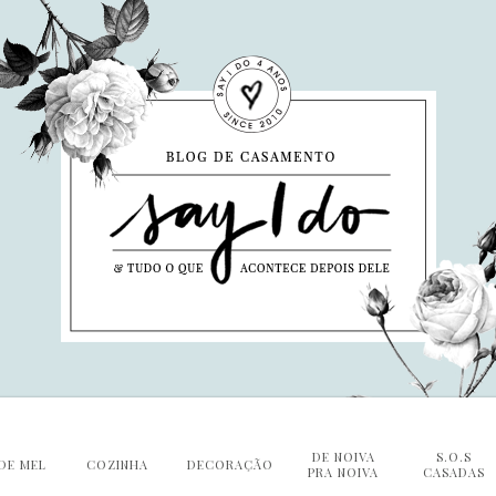
DE NOIVA
S.O.S
DE MEL
COZINHA
DECORAÇÃO
PRA NOIVA
CASADAS