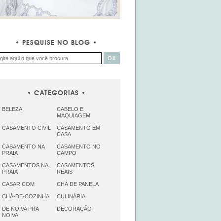
PESQUISE NO BLOG
CATEGORIAS
BELEZA
CABELO E
MAQUIAGEM
CASAMENTO CIVIL
CASAMENTO EM
CASA
CASAMENTO NA
CASAMENTO NO
PRAIA
CAMPO
CASAMENTOS NA
CASAMENTOS
PRAIA
REAIS
CASAR.COM
CHÁ DE PANELA
CHÁ-DE-COZINHA
CULINÁRIA
DE NOIVA PRA
DECORAÇÃO
NOIVA