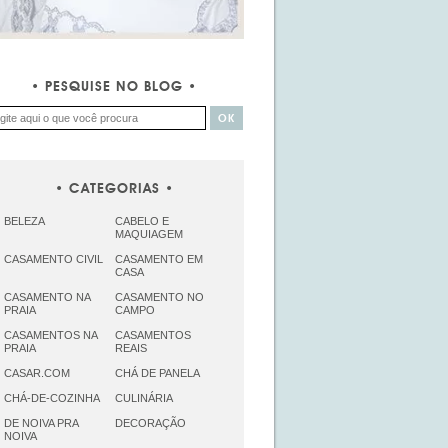
PESQUISE NO BLOG
CATEGORIAS
BELEZA
CABELO E
MAQUIAGEM
CASAMENTO CIVIL
CASAMENTO EM
CASA
CASAMENTO NA
CASAMENTO NO
PRAIA
CAMPO
CASAMENTOS NA
CASAMENTOS
PRAIA
REAIS
CASAR.COM
CHÁ DE PANELA
CHÁ-DE-COZINHA
CULINÁRIA
DE NOIVA PRA
DECORAÇÃO
NOIVA