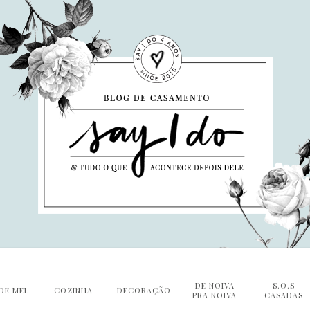
DE NOIVA
S.O.S
DE MEL
COZINHA
DECORAÇÃO
PRA NOIVA
CASADAS