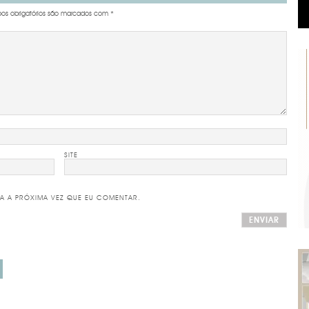
s obrigatórios são marcados com
*
SITE
A A PRÓXIMA VEZ QUE EU COMENTAR.