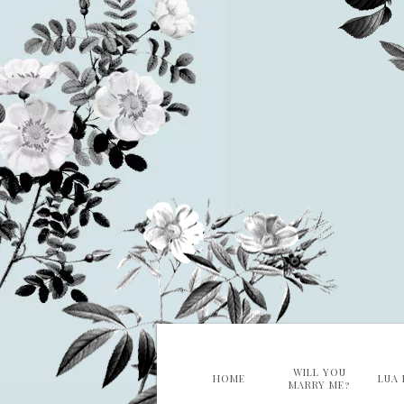
WILL YOU
HOME
LUA 
MARRY ME?