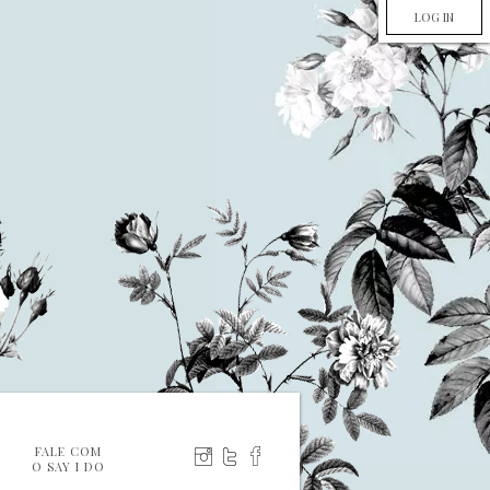
LOG IN
FALE COM
O SAY I DO