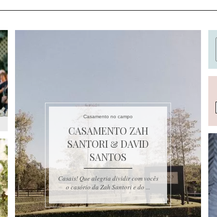
Casamento no campo
CASAMENTO ZAH
SANTORI & DAVID
SANTOS
Casais! Que alegria dividir com vocês
o casório da Zah Santori e do ...