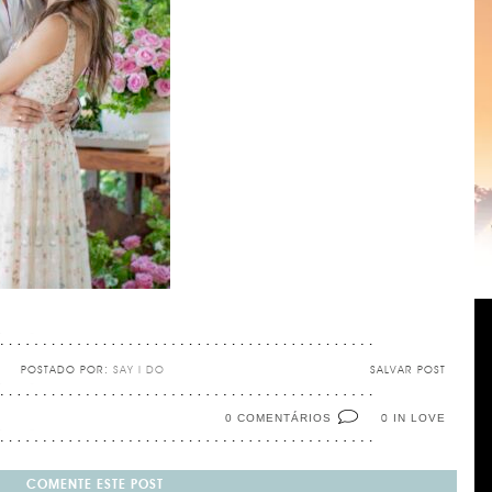
POSTADO POR:
SAY I DO
SALVAR POST
0 COMENTÁRIOS
IN LOVE
0
COMENTE ESTE POST