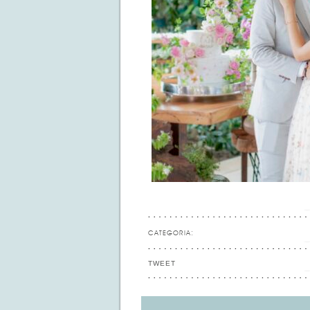
CATEGORIA:
TWEET