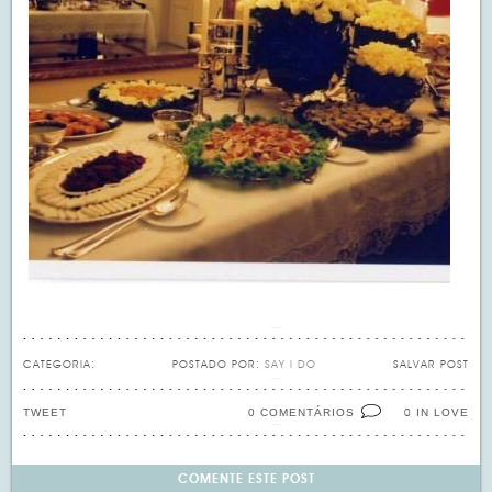
CATEGORIA:
POSTADO POR:
SAY I DO
SALVAR POST
TWEET
0 COMENTÁRIOS
IN LOVE
0
COMENTE ESTE POST