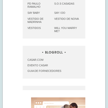
PD PAULO
S.O.S CASADAS
RAMALHO
SAY BABY
SAY I DO
VESTIDO DE
VESTIDO DE NOIVA
MADRINHA
VESTIDOS
WILL YOU MARRY
ME?
BLOGROLL
CASAR.COM
EVENTO CASAR
GUIA DE FORNECEDORES