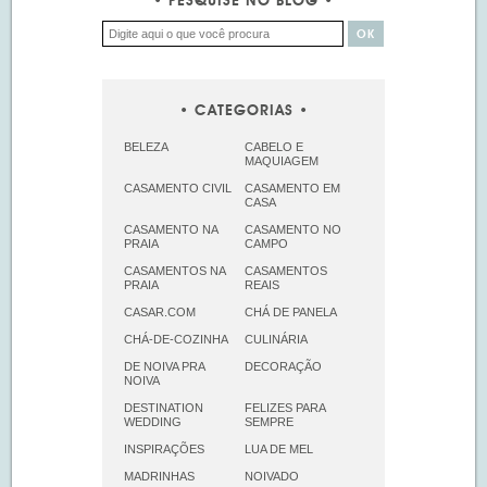
PESQUISE NO BLOG
CATEGORIAS
BELEZA
CABELO E
MAQUIAGEM
CASAMENTO CIVIL
CASAMENTO EM
CASA
CASAMENTO NA
CASAMENTO NO
PRAIA
CAMPO
CASAMENTOS NA
CASAMENTOS
PRAIA
REAIS
CASAR.COM
CHÁ DE PANELA
CHÁ-DE-COZINHA
CULINÁRIA
DE NOIVA PRA
DECORAÇÃO
NOIVA
DESTINATION
FELIZES PARA
WEDDING
SEMPRE
INSPIRAÇÕES
LUA DE MEL
MADRINHAS
NOIVADO