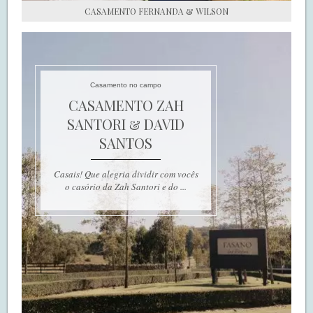
CASAMENTO FERNANDA & WILSON
Casamento no campo
CASAMENTO ZAH
SANTORI & DAVID
SANTOS
Casais! Que alegria dividir com vocês
o casório da Zah Santori e do ...