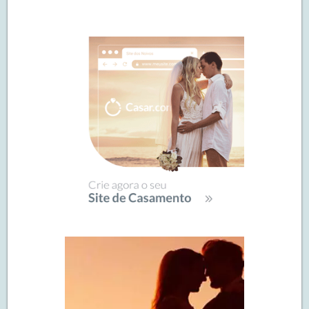
Navegação
de
SIDEBAR
posts