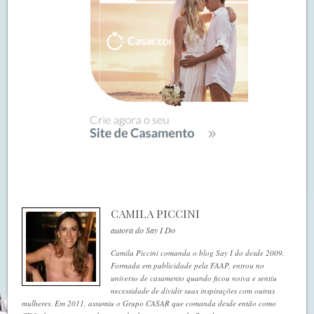
CAMILA PICCINI
autora do Say I Do
Camila Piccini comanda o blog Say I do desde 2009.
Formada em publicidade pela FAAP, entrou no
universo de casamento quando ficou noiva e sentiu
necessidade de dividir suas inspirações com outras
mulheres. Em 2011, assumiu o Grupo CASAR que comanda desde então como