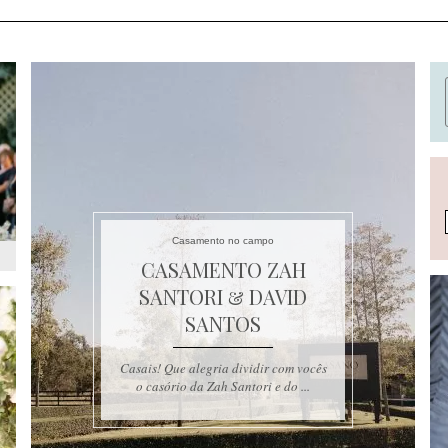
Casamento no campo
CASAMENTO ZAH
SANTORI & DAVID
SANTOS
Casais! Que alegria dividir com vocês
o casório da Zah Santori e do ...