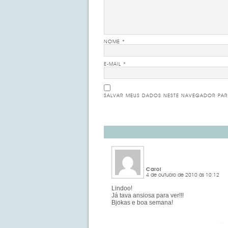
NOME
*
E-MAIL
*
SALVAR MEUS DADOS NESTE NAVEGADOR PAR
Carol
4 de outubro de 2010 às 10:12
Lindoo!
Já tava ansiosa para ver!!!
Bjokas e boa semana!