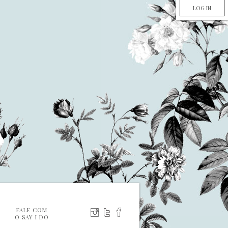
LOG IN
FALE COM
O SAY I DO