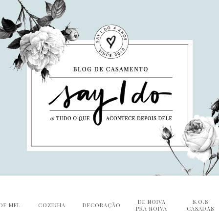
DE NOIVA
S.O.S
DE MEL
COZINHA
DECORAÇÃO
PRA NOIVA
CASADAS