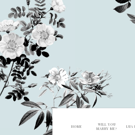
WILL YOU
HOME
LUA 
MARRY ME?