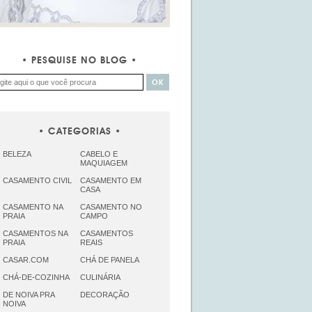
PESQUISE NO BLOG
CATEGORIAS
BELEZA
CABELO E
MAQUIAGEM
CASAMENTO CIVIL
CASAMENTO EM
CASA
CASAMENTO NA
CASAMENTO NO
PRAIA
CAMPO
CASAMENTOS NA
CASAMENTOS
PRAIA
REAIS
CASAR.COM
CHÁ DE PANELA
CHÁ-DE-COZINHA
CULINÁRIA
DE NOIVA PRA
DECORAÇÃO
NOIVA