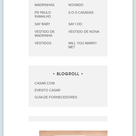
MADRINHAS
NOIVADO
PD PAULO
S.O.S CASADAS
RAMALHO
SAY BABY
SAY I DO
VESTIDO DE
VESTIDO DE NOIVA
MADRINHA
VESTIDOS
WILL YOU MARRY
ME?
BLOGROLL
CASAR.COM
EVENTO CASAR
GUIA DE FORNECEDORES