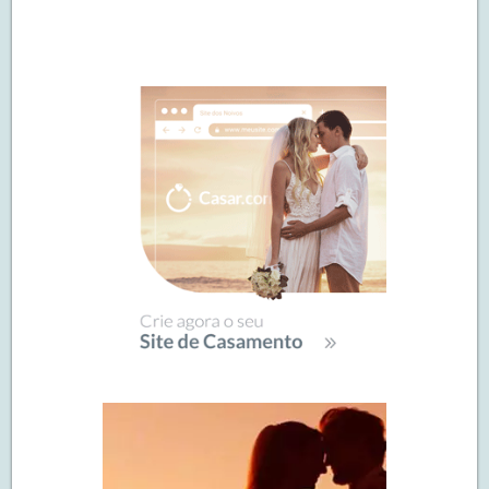
Navegação
de
SIDEBAR
posts