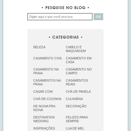
PESQUISE NO BLOG
CATEGORIAS
BELEZA
CABELO E
MAQUIAGEM
CASAMENTO CIVIL
CASAMENTO EM
CASA
CASAMENTO NA
CASAMENTO NO
PRAIA
CAMPO
CASAMENTOS NA
CASAMENTOS
PRAIA
REAIS
CASAR.COM
CHÁ DE PANELA
CHÁ-DE-COZINHA
CULINÁRIA
DE NOIVA PRA
DECORAÇÃO
NOIVA
DESTINATION
FELIZES PARA
WEDDING
SEMPRE
INSPIRAÇÕES
LUA DE MEL