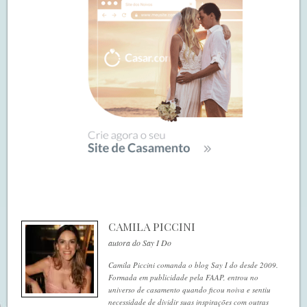
CAMILA PICCINI
autora do Say I Do
Camila Piccini comanda o blog Say I do desde 2009.
Formada em publicidade pela FAAP, entrou no
universo de casamento quando ficou noiva e sentiu
necessidade de dividir suas inspirações com outras