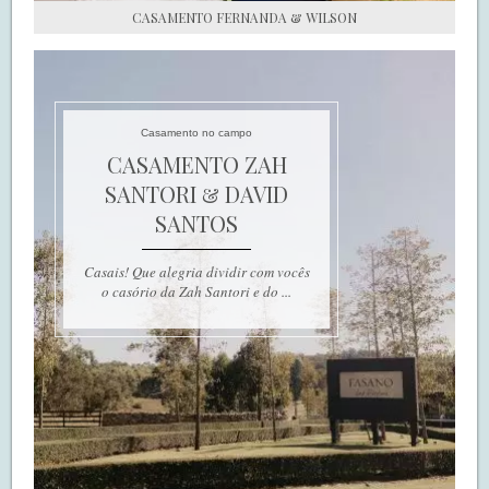
CASAMENTO FERNANDA & WILSON
Casamento no campo
CASAMENTO ZAH
SANTORI & DAVID
SANTOS
Casais! Que alegria dividir com vocês
o casório da Zah Santori e do ...