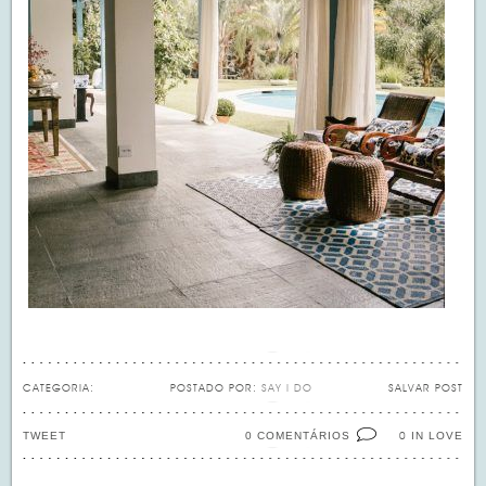
CATEGORIA:
POSTADO POR:
SAY I DO
SALVAR POST
TWEET
0 COMENTÁRIOS
IN LOVE
0