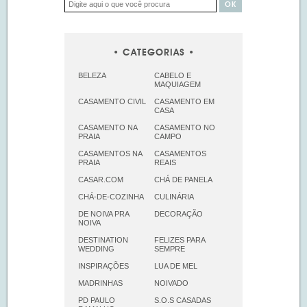
CATEGORIAS
BELEZA
CABELO E
MAQUIAGEM
CASAMENTO CIVIL
CASAMENTO EM
CASA
CASAMENTO NA
CASAMENTO NO
PRAIA
CAMPO
CASAMENTOS NA
CASAMENTOS
PRAIA
REAIS
CASAR.COM
CHÁ DE PANELA
CHÁ-DE-COZINHA
CULINÁRIA
DE NOIVA PRA
DECORAÇÃO
NOIVA
DESTINATION
FELIZES PARA
WEDDING
SEMPRE
INSPIRAÇÕES
LUA DE MEL
MADRINHAS
NOIVADO
PD PAULO
S.O.S CASADAS