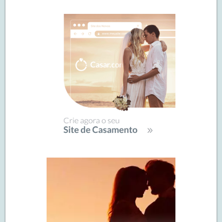
de
SIDEBAR
posts