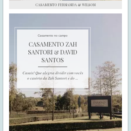
CASAMENTO FERNANDA & WILSON
Casamento no campo
CASAMENTO ZAH
SANTORI & DAVID
SANTOS
Casais! Que alegria dividir com vocês
o casório da Zah Santori e do ...