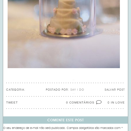
CATEGORIA:
POSTADO POR:
SAY I DO
SALVAR POST
TWEET
0 COMENTÁRIOS
IN LOVE
0
COMENTE ESTE POST
O seu endereço de e-mail não será publicado.
Campos obrigatórios são marcados com
*