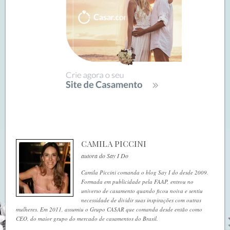
CAMILA PICCINI
autora do Say I Do
Camila Piccini comanda o blog Say I do desde 2009.
Formada em publicidade pela FAAP, entrou no
universo de casamento quando ficou noiva e sentiu
necessidade de dividir suas inspirações com outras
mulheres. Em 2011, assumiu o Grupo CASAR que comanda desde então como
CEO, do maior grupo do mercado de casamentos do Brasil.