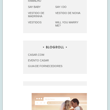
RAMALHO
SAY BABY
SAY I DO
VESTIDO DE
VESTIDO DE NOIVA
MADRINHA
VESTIDOS
WILL YOU MARRY
ME?
BLOGROLL
CASAR.COM
EVENTO CASAR
GUIA DE FORNECEDORES