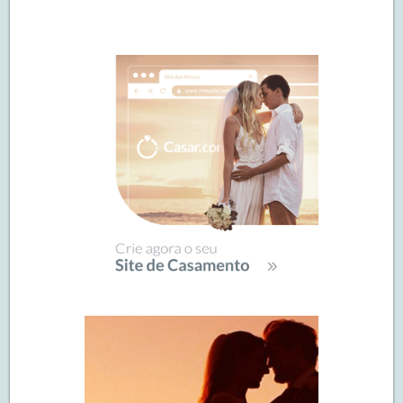
Navegação
de
SIDEBAR
posts