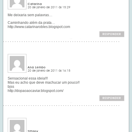
Catarina
20 de janeiro de 2011 às 15:29
Me deixaria sem palavras…
Caminhando além da prata…
http://www.catarinarobles.blogspot.com
RESPONDER
Ana Lembo
20 de janeiro de 2011 às 16:15
Sensacional essa ideia!!!
Mas eu acho que deve machucar um pouco!!
bjss
http://dopaoaocaviar.blogspot.com/
RESPONDER
Tiffany