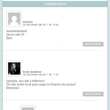
COMENTÁRIOS
Simone
20 de janeiro de 2011 às 10:56
Adoreiiiiiiiiiiiiiiii!
Quero mto !!!!
Bjos
RESPONDER
Rose Quadros
20 de janeiro de 2011 às 11:24
Querida, seu site é foférrimo!
Só não achei local para seguí-lo! Depois me passa?
Beijossss
RESPONDER