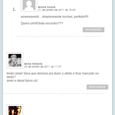
Bruna Souza
21 de janeiro de 2011 às 18:09
ameeeeeeiiii…simplesmente incrível, perfeito!!!!!
Quero um!!!Onde encontro???
RESPONDER
anna felizola
20 de janeiro de 2011 às 11:37
lindo! amei! Sera que demora pra fazer o efeito e ficar marcado no
dedo?
amei a ideia! bjsss cá!
RESPONDER