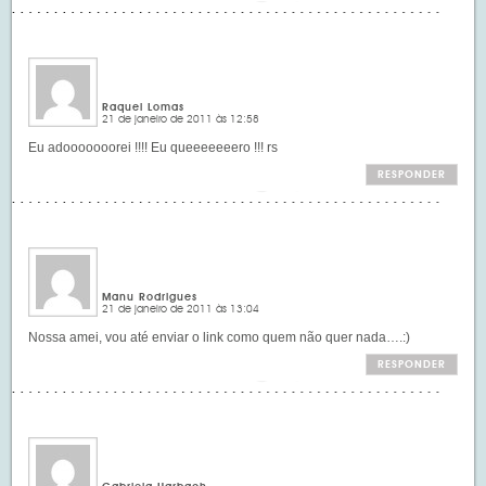
Raquel Lomas
21 de janeiro de 2011 às 12:58
Eu adooooooorei !!!! Eu queeeeeeero !!! rs
RESPONDER
Manu Rodrigues
21 de janeiro de 2011 às 13:04
Nossa amei, vou até enviar o link como quem não quer nada….:)
RESPONDER