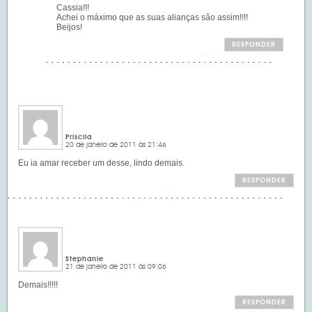
Cassia!!!
Achei o máximo que as suas alianças são assim!!!!
Beijos!
RESPONDER
Priscila
20 de janeiro de 2011 às 21:46
Eu ia amar receber um desse, lindo demais.
RESPONDER
Stephanie
21 de janeiro de 2011 às 09:06
Demais!!!!!
RESPONDER