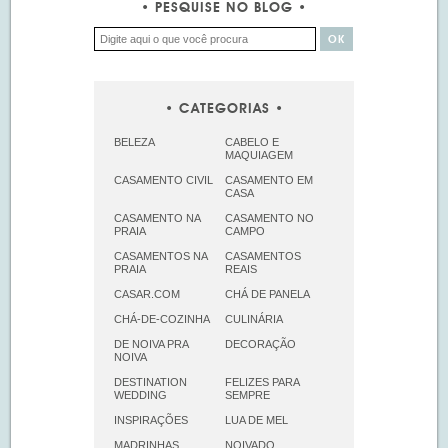
PESQUISE NO BLOG
CATEGORIAS
BELEZA
CABELO E
MAQUIAGEM
CASAMENTO CIVIL
CASAMENTO EM
CASA
CASAMENTO NA
CASAMENTO NO
PRAIA
CAMPO
CASAMENTOS NA
CASAMENTOS
PRAIA
REAIS
CASAR.COM
CHÁ DE PANELA
CHÁ-DE-COZINHA
CULINÁRIA
DE NOIVA PRA
DECORAÇÃO
NOIVA
DESTINATION
FELIZES PARA
WEDDING
SEMPRE
INSPIRAÇÕES
LUA DE MEL
MADRINHAS
NOIVADO