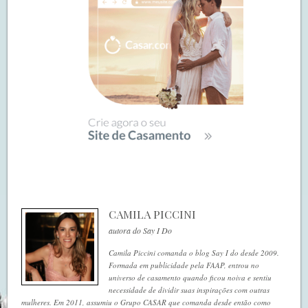
CAMILA PICCINI
autora do Say I Do
Camila Piccini comanda o blog Say I do desde 2009.
Formada em publicidade pela FAAP, entrou no
universo de casamento quando ficou noiva e sentiu
necessidade de dividir suas inspirações com outras
mulheres. Em 2011, assumiu o Grupo CASAR que comanda desde então como