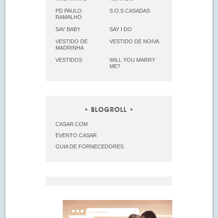
PD PAULO
S.O.S CASADAS
RAMALHO
SAY BABY
SAY I DO
VESTIDO DE
VESTIDO DE NOIVA
MADRINHA
VESTIDOS
WILL YOU MARRY
ME?
BLOGROLL
CASAR.COM
EVENTO CASAR
GUIA DE FORNECEDORES