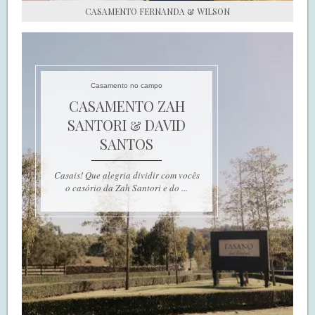
CASAMENTO FERNANDA & WILSON
Casamento no campo
CASAMENTO ZAH
SANTORI & DAVID
SANTOS
Casais! Que alegria dividir com vocês
o casório da Zah Santori e do ...